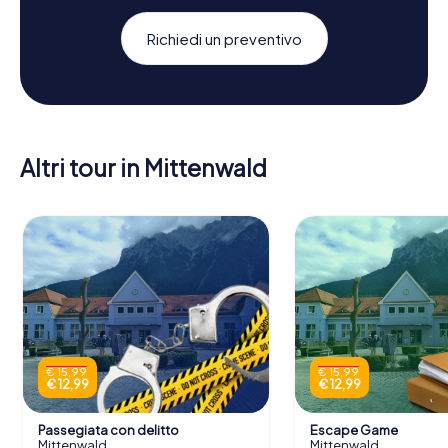
Richiedi un preventivo
Altri tour in Mittenwald
€ 15,99
€ 15,99
€ 12,99
€ 12,99
Passegiata con delitto
Escape Game
Mittenwald
Mittenwald