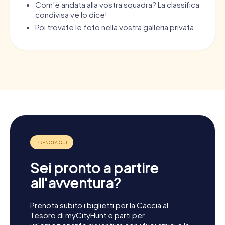
Com’è andata alla vostra squadra? La classifica
condivisa ve lo dice!
Poi trovate le foto nella vostra galleria privata.
Sei pronto a partire
all'avventura?
Prenota subito i biglietti per la Caccia al
Tesoro di myCityHunt e parti per