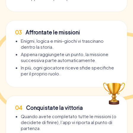
03
Affrontate le missioni
Enigmi, logica e mini-giochi vi trascinano
dentro la storia.
Appena raggiungete un punto, la missione
successiva parte automaticamente.
In più, ogni giocatore riceve sfide specifiche
per il proprio ruolo.
04
Conquistate la vittoria
Quando avete completato tutte le missioni (o
decidete di finire), l’app vi riporta al punto di
partenza.