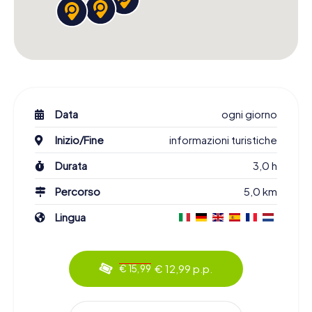
Data
ogni giorno
Inizio/Fine
informazioni turistiche
Durata
3,0 h
Percorso
5,0 km
Lingua
€ 12,99 p.p.
€ 15,99