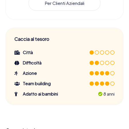
Per Clienti Aziendali
Caccia al tesoro
Città
Difficoltà
Azione
Team building
Adatto ai bambini
8 anni