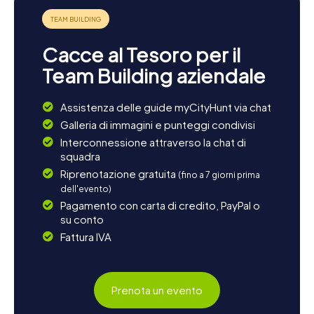
Cacce al Tesoro per il
Team Building aziendale
Assistenza delle guide myCityHunt via chat
Galleria di immagini e punteggi condivisi
Interconnessione attraverso la chat di
squadra
Riprenotazione gratuita
(fino a 7 giorni prima
dell'evento)
Pagamento con carta di credito, PayPal o
su conto
Fattura IVA
Prenota un evento