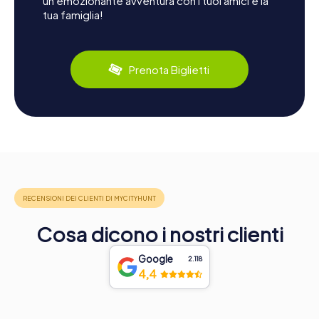
un'emozionante avventura con i tuoi amici e la
tua famiglia!
Prenota Biglietti
Cosa dicono i nostri clienti
Google
2.118
4,4