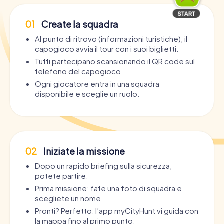
01
Create la squadra
Al punto di ritrovo (informazioni turistiche), il
capogioco avvia il tour con i suoi biglietti.
Tutti partecipano scansionando il QR code sul
telefono del capogioco.
Ogni giocatore entra in una squadra
disponibile e sceglie un ruolo.
02
Iniziate la missione
Dopo un rapido briefing sulla sicurezza,
potete partire.
Prima missione: fate una foto di squadra e
scegliete un nome.
Pronti? Perfetto: l’app myCityHunt vi guida con
la mappa fino al primo punto.