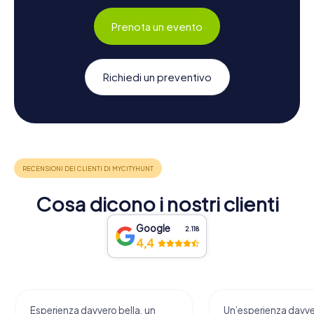
Prenota un evento
Richiedi un preventivo
Cosa dicono i nostri clienti
Google
2.118
4,4
Esperienza davvero bella, un
Un’esperienza davv