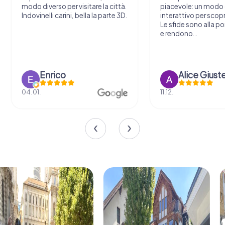
modo diverso per visitare la città.
piacevole: un modo o
Indovinelli carini, bella la parte 3D.
interattivo per scopri
Le sfide sono alla por
e rendono...
Enrico
Alice Giust
04.01.
11.12.