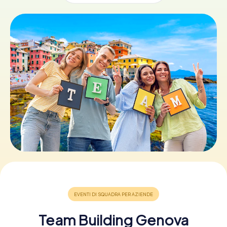
Prenota Biglietti
Acquista i Voucher
Team Building Genova