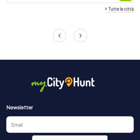
Tutte le città
Team Building Savona
Team Building Sestr
5 tour disponibili
4 tour disponibili
4,5
4,5
Newsletter