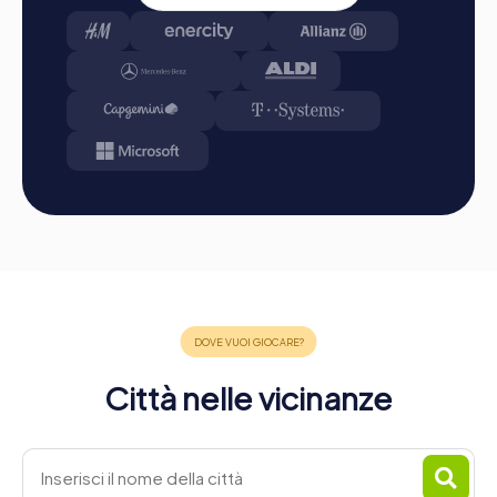
Conclusione
Un evento di team
Città nelle vicinanze