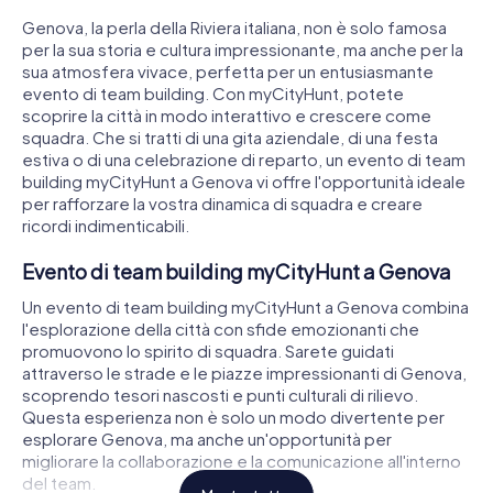
Genova, la perla della Riviera italiana, non è solo famosa
per la sua storia e cultura impressionante, ma anche per la
sua atmosfera vivace, perfetta per un entusiasmante
evento di team building. Con myCityHunt, potete
scoprire la città in modo interattivo e crescere come
squadra. Che si tratti di una gita aziendale, di una festa
estiva o di una celebrazione di reparto, un evento di team
building myCityHunt a Genova vi offre l'opportunità ideale
per rafforzare la vostra dinamica di squadra e creare
ricordi indimenticabili.
Evento di team building myCityHunt a Genova
Un evento di team building myCityHunt a Genova combina
l'esplorazione della città con sfide emozionanti che
promuovono lo spirito di squadra. Sarete guidati
attraverso le strade e le piazze impressionanti di Genova,
scoprendo tesori nascosti e punti culturali di rilievo.
Questa esperienza non è solo un modo divertente per
esplorare Genova, ma anche un'opportunità per
migliorare la collaborazione e la comunicazione all'interno
del team.