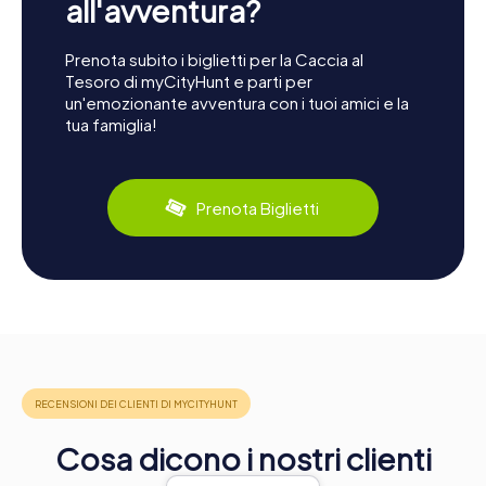
all'avventura?
Prenota subito i biglietti per la Caccia al
Tesoro di myCityHunt e parti per
un'emozionante avventura con i tuoi amici e la
tua famiglia!
Prenota Biglietti
Cosa dicono i nostri clienti