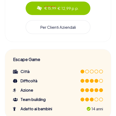
€ 12,99 p.p.
€ 15,99
Per Clienti Aziendali
Escape Game
Città
Difficoltà
Azione
Team building
Adatto ai bambini
14 anni