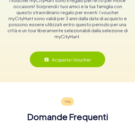
I voucher myCityHunt sono il regalo perfetto per molte
occasioni! Sorprendi i tuoi amici e la tua famiglia con
questo straordinario regalo per eventi. I voucher
myCityHunt sono validi per 3 anni dalla data di acquisto e
possono essere utilizzati entro questo periodo per una
città e un tour liberamente selezionabili dalla selezione di
myCityHunt.
Acquista i Voucher
Domande Frequenti