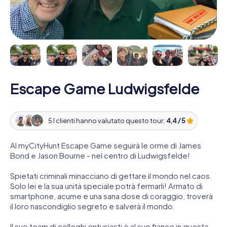
Escape Game Ludwigsfelde
5 I clienti hanno valutato questo tour:
4,4 / 5
Al myCityHunt Escape Game seguirà le orme di James
Bond e Jason Bourne - nel centro di Ludwigsfelde!
Spietati criminali minacciano di gettare il mondo nel caos.
Solo lei e la sua unità speciale potrà fermarli! Armato di
smartphone, acume e una sana dose di coraggio, troverà
il loro nascondiglio segreto e salverà il mondo.
Il suo team di colleghi entusiasti è al suo fianco in questa