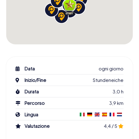
Data
ogni giorno
Inizio/Fine
Stundeneiche
Durata
3,0 h
Percorso
3,9 km
Lingua
Valutazione
4,4 / 5