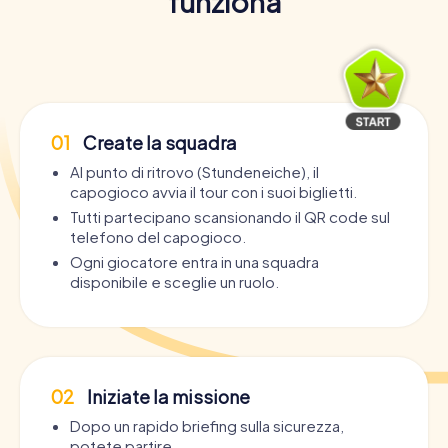
funziona
01
Create la squadra
Al punto di ritrovo (Stundeneiche), il
capogioco avvia il tour con i suoi biglietti.
Tutti partecipano scansionando il QR code sul
telefono del capogioco.
Ogni giocatore entra in una squadra
disponibile e sceglie un ruolo.
02
Iniziate la missione
Dopo un rapido briefing sulla sicurezza,
potete partire.