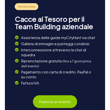
Cacce al Tesoro per il
Team Building aziendale
Assistenza delle guide myCityHunt via chat
Galleria di immagini e punteggi condivisi
Interconnessione attraverso la chat di
squadra
Riprenotazione gratuita
(fino a 7 giorni prima
dell'evento)
Pagamento con carta di credito, PayPal o
su conto
Fattura IVA
Prenota un evento