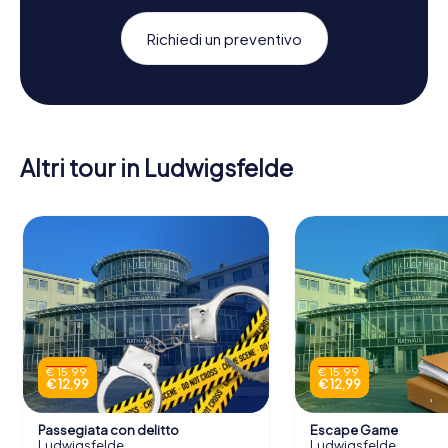
Richiedi un preventivo
Altri tour in Ludwigsfelde
€ 15,99
€ 15,99
€ 12,99
€ 12,99
Passegiata con delitto
Escape Game
Ludwigsfelde
Ludwigsfelde