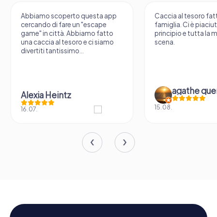
Abbiamo scoperto questa app
Caccia al tesoro fatt
cercando di fare un "escape
famiglia. Ci è piaciu
game" in città. Abbiamo fatto
principio e tutta la 
una caccia al tesoro e ci siamo
scena.
divertiti tantissimo...
agathe que
Alexia Heintz
15.08.
16.07.