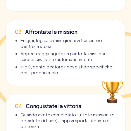
03
Affrontate le missioni
Enigmi, logica e mini-giochi vi trascinano
dentro la storia.
Appena raggiungete un punto, la missione
successiva parte automaticamente.
In più, ogni giocatore riceve sfide specifiche
per il proprio ruolo.
04
Conquistate la vittoria
Quando avete completato tutte le missioni (o
decidete di finire), l’app vi riporta al punto di
partenza.