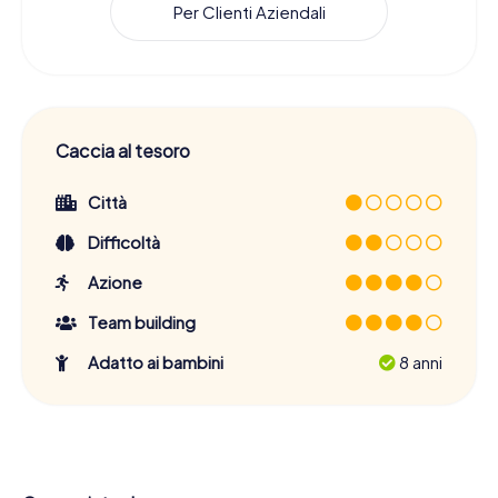
Per Clienti Aziendali
Caccia al tesoro
Città
Difficoltà
Azione
Team building
Adatto ai bambini
8 anni