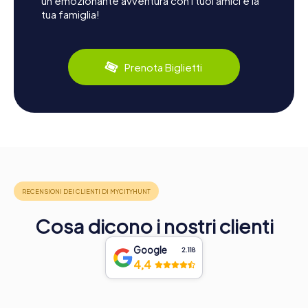
un'emozionante avventura con i tuoi amici e la
tua famiglia!
Prenota Biglietti
Cosa dicono i nostri clienti
Google
2.118
4,4