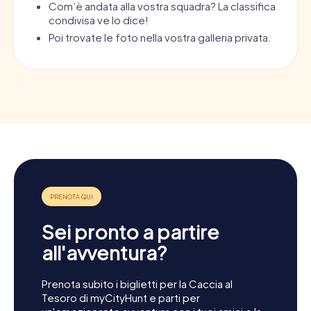
Com’è andata alla vostra squadra? La classifica
condivisa ve lo dice!
Poi trovate le foto nella vostra galleria privata.
Sei pronto a partire
all'avventura?
Prenota subito i biglietti per la Caccia al
Tesoro di myCityHunt e parti per