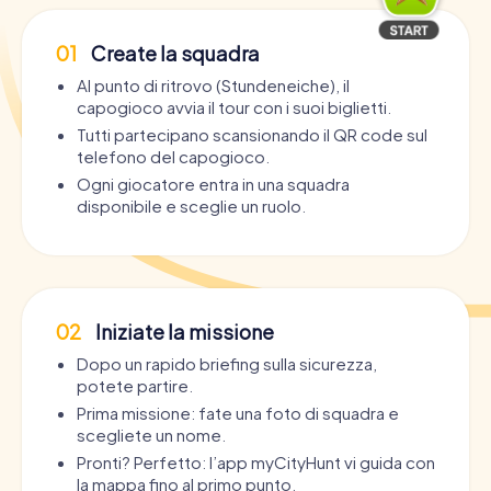
01
Create la squadra
Al punto di ritrovo (Stundeneiche), il
capogioco avvia il tour con i suoi biglietti.
Tutti partecipano scansionando il QR code sul
telefono del capogioco.
Ogni giocatore entra in una squadra
disponibile e sceglie un ruolo.
02
Iniziate la missione
Dopo un rapido briefing sulla sicurezza,
potete partire.
Prima missione: fate una foto di squadra e
scegliete un nome.
Pronti? Perfetto: l’app myCityHunt vi guida con
la mappa fino al primo punto.