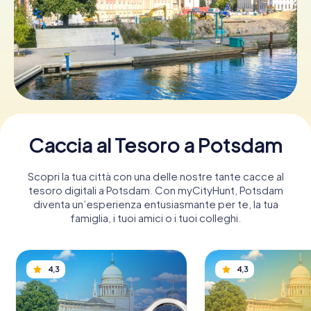
Prenota Biglietti
Acquista i Voucher
Caccia al Tesoro a Potsdam
Scopri la tua città con una delle nostre tante cacce al
tesoro digitali a Potsdam. Con myCityHunt, Potsdam
diventa un’esperienza entusiasmante per te, la tua
famiglia, i tuoi amici o i tuoi colleghi.
4,3
4,3