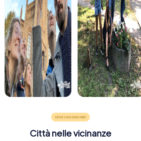
Città nelle vicinanze