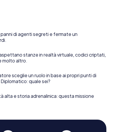
 panni di agenti segreti e fermate un
rdi.
aspettano stanze in realtà virtuale, codici criptati,
e molto altro.
tore sceglie un ruolo in base ai propri punti di
 Diplomatico: quale sei?
tà alta e storia adrenalinica: questa missione