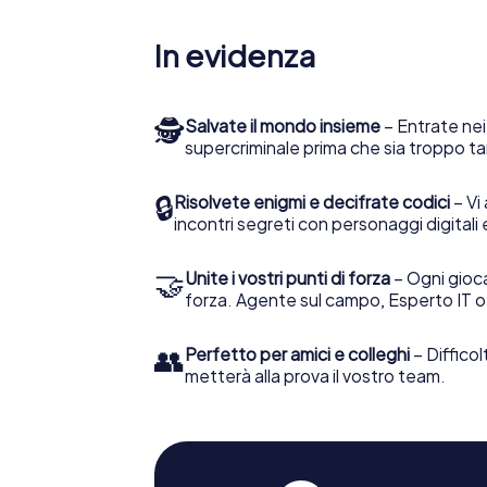
In evidenza
🕵
Salvate il mondo insieme
– Entrate nei
supercriminale prima che sia troppo ta
🔒
Risolvete enigmi e decifrate codici
– Vi 
incontri segreti con personaggi digitali 
🤝
Unite i vostri punti di forza
– Ogni gioca
forza. Agente sul campo, Esperto IT o
👥
Perfetto per amici e colleghi
– Difficol
metterà alla prova il vostro team.