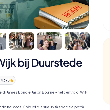
jk bij Duurstede
:
4,6 / 5
di James Bond e Jason Bourne - nel centro di Wijk
ndo nel caos. Solo lei e la sua unità speciale potrà