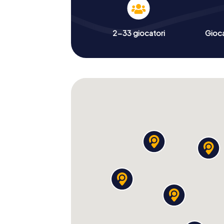
2-33 giocatori
Gioc