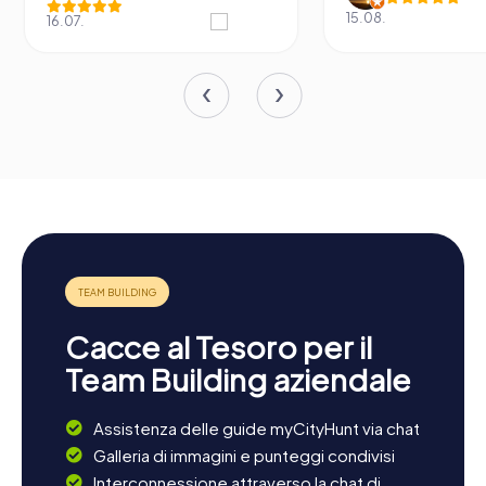
15.08.
16.07.
Cacce al Tesoro per il
Team Building aziendale
Assistenza delle guide myCityHunt via chat
Galleria di immagini e punteggi condivisi
Interconnessione attraverso la chat di