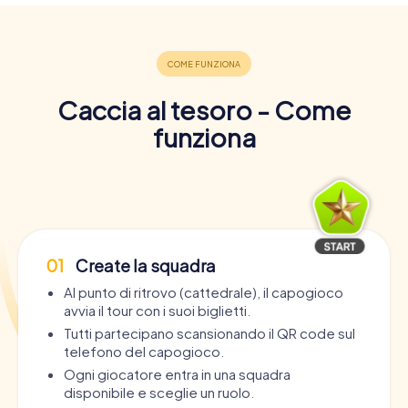
Caccia al tesoro - Come
funziona
01
Create la squadra
Al punto di ritrovo (cattedrale), il capogioco
avvia il tour con i suoi biglietti.
Tutti partecipano scansionando il QR code sul
telefono del capogioco.
Ogni giocatore entra in una squadra
disponibile e sceglie un ruolo.