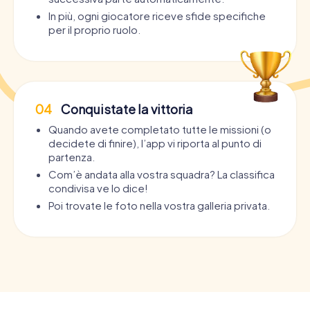
In più, ogni giocatore riceve sfide specifiche
per il proprio ruolo.
04
Conquistate la vittoria
Quando avete completato tutte le missioni (o
decidete di finire), l’app vi riporta al punto di
partenza.
Com’è andata alla vostra squadra? La classifica
condivisa ve lo dice!
Poi trovate le foto nella vostra galleria privata.