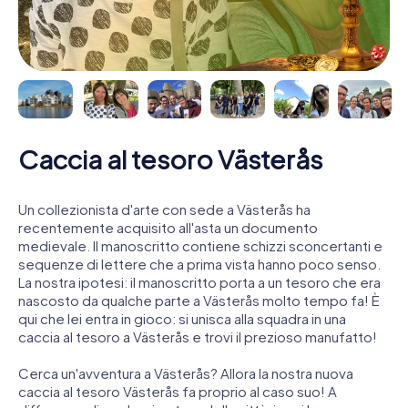
Caccia al tesoro Västerås
Un collezionista d'arte con sede a Västerås ha
recentemente acquisito all'asta un documento
medievale. Il manoscritto contiene schizzi sconcertanti e
sequenze di lettere che a prima vista hanno poco senso.
La nostra ipotesi: il manoscritto porta a un tesoro che era
nascosto da qualche parte a Västerås molto tempo fa! È
qui che lei entra in gioco: si unisca alla squadra in una
caccia al tesoro a Västerås e trovi il prezioso manufatto!
Cerca un'avventura a Västerås? Allora la nostra nuova
caccia al tesoro Västerås fa proprio al caso suo! A