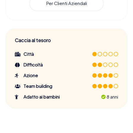
Per Clienti Aziendali
Caccia al tesoro
Città
Difficoltà
Azione
Team building
Adatto ai bambini
8 anni