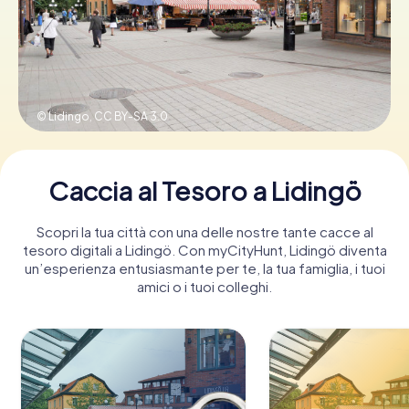
Prenota Biglietti
© Lidingo,
CC BY-SA 3.0
Acquista i Voucher
Caccia al Tesoro a Lidingö
Scopri la tua città con una delle nostre tante cacce al
tesoro digitali a Lidingö. Con myCityHunt, Lidingö diventa
un’esperienza entusiasmante per te, la tua famiglia, i tuoi
amici o i tuoi colleghi.