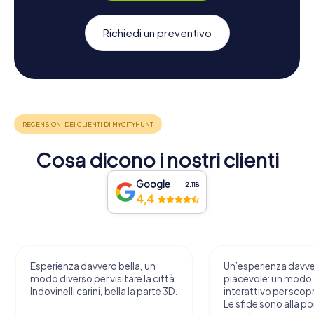
Richiedi un preventivo
Cosa dicono i nostri clienti
Google
2.118
4,4
Esperienza davvero bella, un
Un’esperienza davv
modo diverso per visitare la città.
piacevole: un modo o
Indovinelli carini, bella la parte 3D.
interattivo per scopri
Le sfide sono alla por