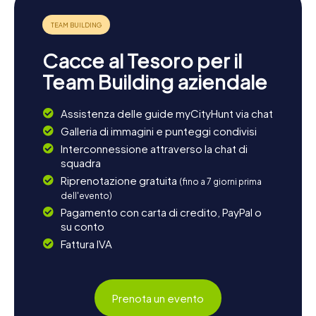
Cacce al Tesoro per il
Team Building aziendale
Assistenza delle guide myCityHunt via chat
Galleria di immagini e punteggi condivisi
Interconnessione attraverso la chat di
squadra
Riprenotazione gratuita
(fino a 7 giorni prima
dell'evento)
Pagamento con carta di credito, PayPal o
su conto
Fattura IVA
Prenota un evento