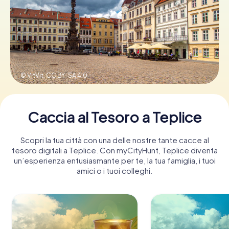
Prenota Biglietti
Acquista i Voucher
© VitVit,
CC BY-SA 4.0
Caccia al Tesoro a Teplice
Scopri la tua città con una delle nostre tante cacce al
tesoro digitali a Teplice. Con myCityHunt, Teplice diventa
un’esperienza entusiasmante per te, la tua famiglia, i tuoi
amici o i tuoi colleghi.