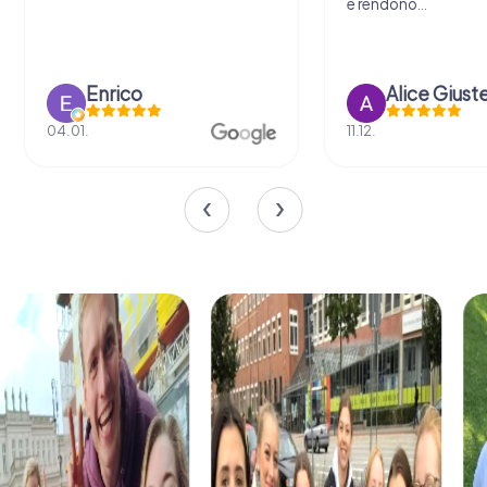
e rendono...
Enrico
Alice Giust
04.01.
11.12.