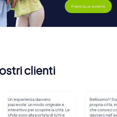
Prenota un evento
stri clienti
Un’esperienza davvero
Bellissimo!! So
piacevole: un modo originale e
propria città, i
interattivo per scoprire la città. Le
che conosci c
sfide sono alla portata di tutti e
davvero nell’a