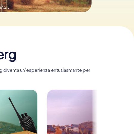
A 2.5
erg
berg diventa un’esperienza entusiasmante per