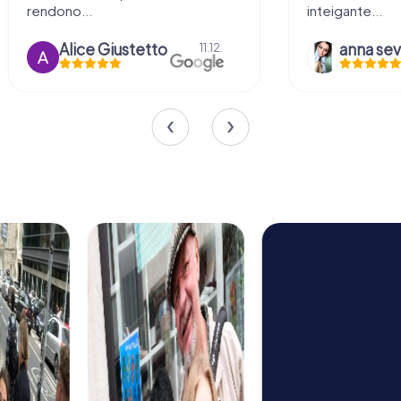
rendono...
inteigante...
Alice Giustetto
11.12.