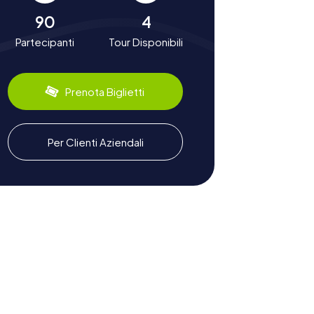
90
4
Partecipanti
Tour Disponibili
Prenota Biglietti
Per Clienti Aziendali