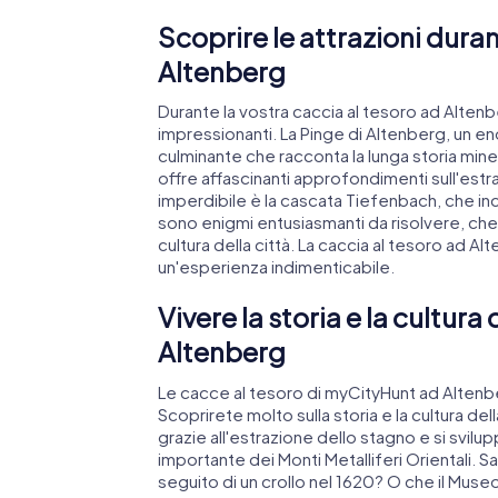
Scoprire le attrazioni duran
Altenberg
Durante la vostra caccia al tesoro ad Alten
impressionanti. La Pinge di Altenberg, un en
culminante che racconta la lunga storia miner
offre affascinanti approfondimenti sull'estr
imperdibile è la cascata Tiefenbach, che inc
sono enigmi entusiasmanti da risolvere, che 
cultura della città. La caccia al tesoro ad A
un'esperienza indimenticabile.
Vivere la storia e la cultura
Altenberg
Le cacce al tesoro di myCityHunt ad Altenb
Scoprirete molto sulla storia e la cultura d
grazie all'estrazione dello stagno e si svil
importante dei Monti Metalliferi Orientali. 
seguito di un crollo nel 1620? O che il Muse