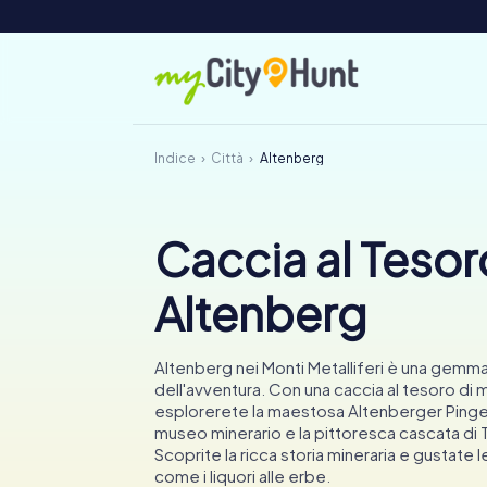
Indice
Città
Altenberg
Caccia al Tesor
Altenberg
Altenberg nei Monti Metalliferi è una gemma
dell'avventura. Con una caccia al tesoro di 
esplorerete la maestosa Altenberger Pinge,
museo minerario e la pittoresca cascata di
Scoprite la ricca storia mineraria e gustate le
come i liquori alle erbe.