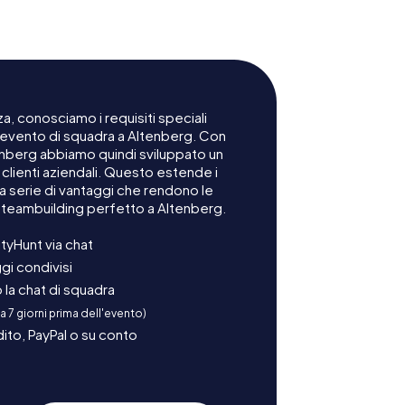
a, conosciamo i requisiti speciali
n evento di squadra a Altenberg. Con
tenberg abbiamo quindi sviluppato un
lienti aziendali. Questo estende i
na serie di vantaggi che rendono le
 teambuilding perfetto a Altenberg.
tyHunt via chat
gi condivisi
la chat di squadra
 a 7 giorni prima dell'evento)
ito, PayPal o su conto