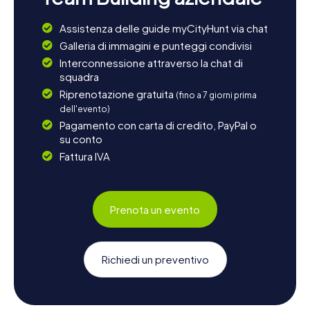
Assistenza delle guide myCityHunt via chat
Galleria di immagini e punteggi condivisi
Interconnessione attraverso la chat di
squadra
Riprenotazione gratuita
(fino a 7 giorni prima
dell'evento)
Pagamento con carta di credito, PayPal o
su conto
Fattura IVA
Prenota un evento
Richiedi un preventivo