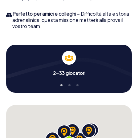
👥
Perfetto per amici e colleghi
– Difficoltà alta e storia
adrenalinica: questa missione metterà alla prova il
vostro team.
2-33 giocatori