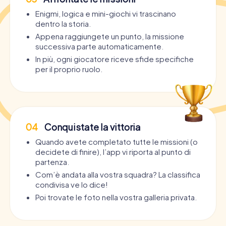
Enigmi, logica e mini-giochi vi trascinano
dentro la storia.
Appena raggiungete un punto, la missione
successiva parte automaticamente.
In più, ogni giocatore riceve sfide specifiche
per il proprio ruolo.
04
Conquistate la vittoria
Quando avete completato tutte le missioni (o
decidete di finire), l’app vi riporta al punto di
partenza.
Com’è andata alla vostra squadra? La classifica
condivisa ve lo dice!
Poi trovate le foto nella vostra galleria privata.