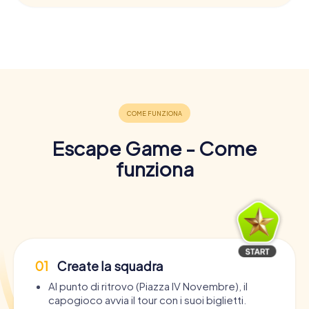
Escape Game - Come
funziona
01
Create la squadra
Al punto di ritrovo (Piazza IV Novembre), il
capogioco avvia il tour con i suoi biglietti.