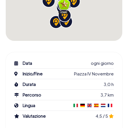
Data
ogni giorno
Inizio/Fine
Piazza IV Novembre
Durata
3,0 h
Percorso
3,7 km
Lingua
Valutazione
4,5 / 5