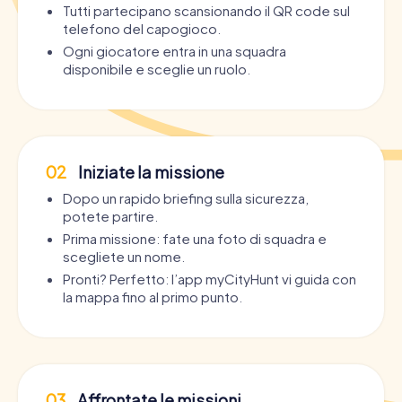
Tutti partecipano scansionando il QR code sul
telefono del capogioco.
Ogni giocatore entra in una squadra
disponibile e sceglie un ruolo.
02
Iniziate la missione
Dopo un rapido briefing sulla sicurezza,
potete partire.
Prima missione: fate una foto di squadra e
scegliete un nome.
Pronti? Perfetto: l’app myCityHunt vi guida con
la mappa fino al primo punto.
03
Affrontate le missioni