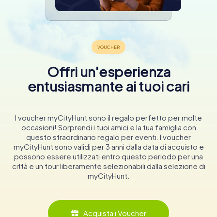
Offri un'esperienza
entusiasmante ai tuoi cari
I voucher myCityHunt sono il regalo perfetto per molte
occasioni! Sorprendi i tuoi amici e la tua famiglia con
questo straordinario regalo per eventi. I voucher
myCityHunt sono validi per 3 anni dalla data di acquisto e
possono essere utilizzati entro questo periodo per una
città e un tour liberamente selezionabili dalla selezione di
myCityHunt.
Acquista i Voucher