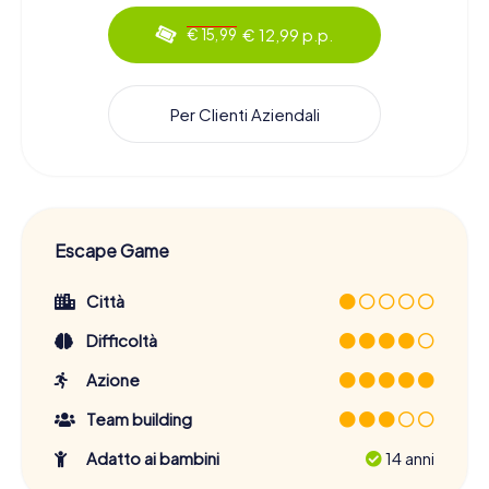
€ 12,99 p.p.
€ 15,99
Per Clienti Aziendali
Escape Game
Città
Difficoltà
Azione
Team building
Adatto ai bambini
14 anni