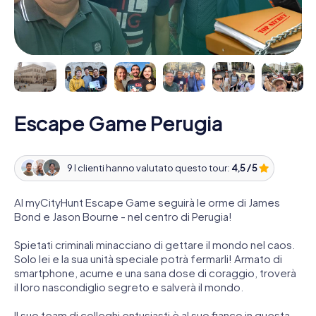
Escape Game Perugia
9 I clienti hanno valutato questo tour:
4,5 / 5
Al myCityHunt Escape Game seguirà le orme di James
Bond e Jason Bourne - nel centro di Perugia!
Spietati criminali minacciano di gettare il mondo nel caos.
Solo lei e la sua unità speciale potrà fermarli! Armato di
smartphone, acume e una sana dose di coraggio, troverà
il loro nascondiglio segreto e salverà il mondo.
Il suo team di colleghi entusiasti è al suo fianco in questa