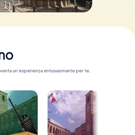
ano
 diventa un’esperienza entusiasmante per te,