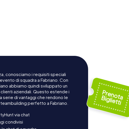
a, conosciamo i requisiti speciali
 evento di squadra a Fabriano. Con
briano abbiamo quindi sviluppato un
lienti aziendali. Questo estende i
na serie di vantaggi che rendono le
 teambuilding perfetto a Fabriano.
tyHunt via chat
gi condivisi
la chat di squadra