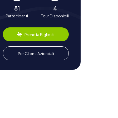
81
4
Partecipanti
Tour Disponibili
Prenota Biglietti
Per Clienti Aziendali