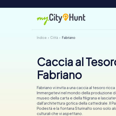
Indice
Città
Fabriano
Caccia al Tesor
Fabriano
Fabriano vi invita a una caccia al tesoro ricc
Immergetevi nel mondo della produzione del
museo della carta e della filigrana e lasciate
dall'architettura gotica della cattedrale. Il P
Podestà e la fontana Sturinalto sono solo alc
culturali che vi aspettano.