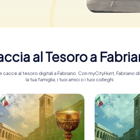
ccia al Tesoro a Fabri
nte cacce al tesoro digitali a Fabriano. Con myCityHunt, Fabriano
la tua famiglia, i tuoi amici o i tuoi colleghi.