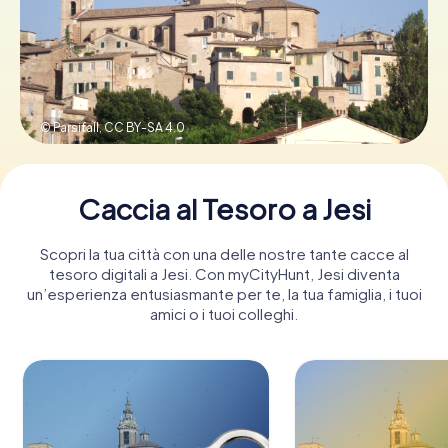
Prenota Biglietti
© Parsifall,
CC BY-SA 4.0
Acquista i Voucher
Caccia al Tesoro a Jesi
Scopri la tua città con una delle nostre tante cacce al
tesoro digitali a Jesi. Con myCityHunt, Jesi diventa
un’esperienza entusiasmante per te, la tua famiglia, i tuoi
amici o i tuoi colleghi.