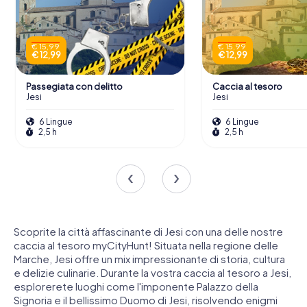
€ 15,99
€ 15,99
€ 12,99
€ 12,99
Passegiata con delitto
Caccia al tesoro
Jesi
Jesi
6 Lingue
6 Lingue
2,5 h
2,5 h
Scoprite la città affascinante di Jesi con una delle nostre
caccia al tesoro myCityHunt! Situata nella regione delle
Marche, Jesi offre un mix impressionante di storia, cultura
e delizie culinarie. Durante la vostra caccia al tesoro a Jesi,
esplorerete luoghi come l'imponente Palazzo della
Signoria e il bellissimo Duomo di Jesi, risolvendo enigmi