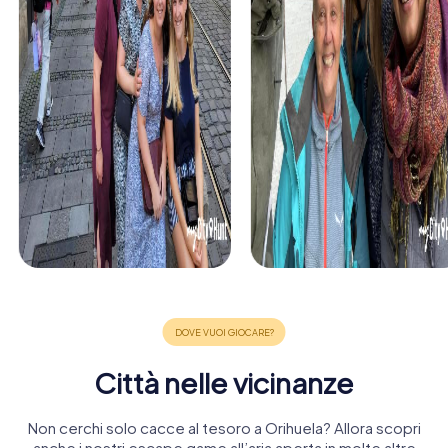
Città nelle vicinanze
Non cerchi solo cacce al tesoro a Orihuela? Allora scopri
anche i nostri escape game all’aria aperta in molte altre