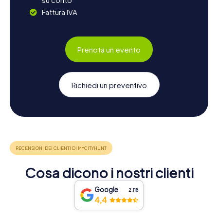
Fattura IVA
Prenota un evento
Richiedi un preventivo
Cosa dicono i nostri clienti
Google
2.118
4,4