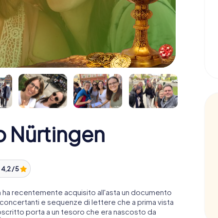
o Nürtingen
:
4,2 / 5
en ha recentemente acquisito all'asta un documento
sconcertanti e sequenze di lettere che a prima vista
oscritto porta a un tesoro che era nascosto da