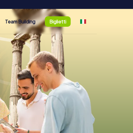
Team Building
Biglietti