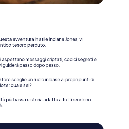
uesta avventura in stile Indiana Jones, vi
 antico tesoro perduto.
i aspettano messaggi criptati, codici segreti e
vi guiderà passo dopo passo.
tore sceglie un ruolo in base ai propri punti di
ote: quale sei?
ltà più bassa e storia adatta a tutti rendono
à.