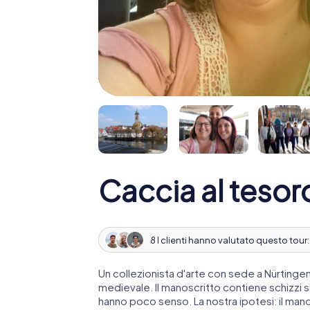
Caccia al tesor
8 I clienti hanno valutato questo tour
Un collezionista d'arte con sede a Nürting
medievale. Il manoscritto contiene schizzi 
hanno poco senso. La nostra ipotesi: il man