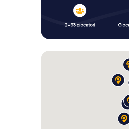
2-33 giocatori
Gioc