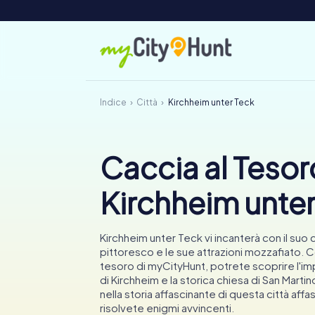
Indice
Città
Kirchheim unter Teck
Caccia al Tesor
Kirchheim unter
Kirchheim unter Teck vi incanterà con il suo 
pittoresco e le sue attrazioni mozzafiato. C
tesoro di myCityHunt, potrete scoprire l'i
di Kirchheim e la storica chiesa di San Mart
nella storia affascinante di questa città affa
risolvete enigmi avvincenti.