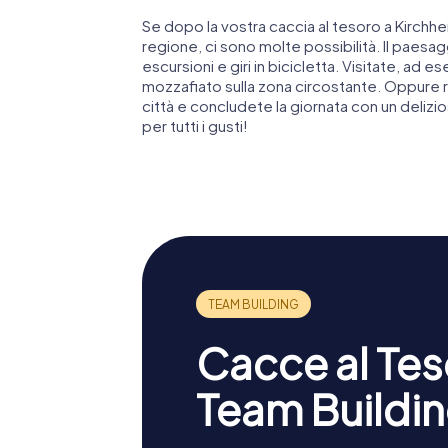
Se dopo la vostra caccia al tesoro a Kirchhe
regione, ci sono molte possibilità. Il paesag
escursioni e giri in bicicletta. Visitate, ad e
mozzafiato sulla zona circostante. Oppure ril
città e concludete la giornata con un delizi
per tutti i gusti!
Cacce al Teso
Team Buildin