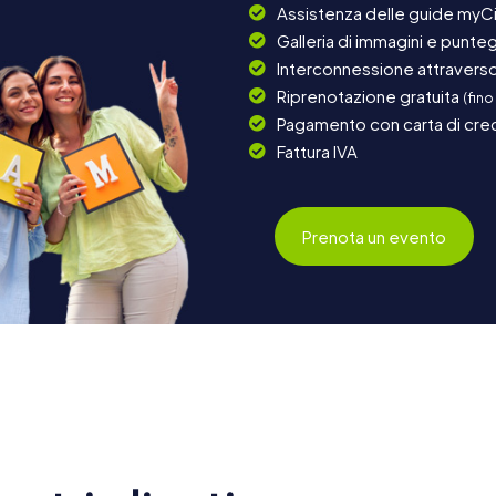
Assistenza delle guide myCi
Galleria di immagini e punteg
Interconnessione attraverso 
Riprenotazione gratuita
(fino
Pagamento con carta di cred
Fattura IVA
Prenota un evento