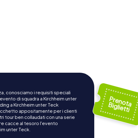
a, conosciamo i requisiti speciali
 evento di squadra a Kirchheim unter
lding a Kirchheim unter Teck
cchetto appositamente per i clienti
ri tour ben collaudati con una serie
re cacce al tesoro l'evento
im unter Teck.