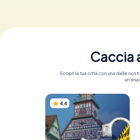
Caccia a
Scopri la tua città con una delle nos
un’espe
4,4