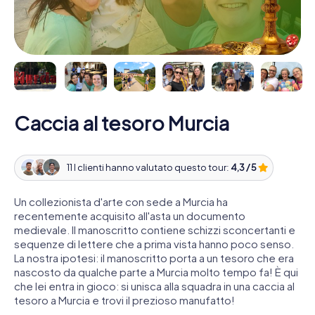
Caccia al tesoro Murcia
11 I clienti hanno valutato questo tour:
4,3 / 5
Un collezionista d'arte con sede a Murcia ha
recentemente acquisito all'asta un documento
medievale. Il manoscritto contiene schizzi sconcertanti e
sequenze di lettere che a prima vista hanno poco senso.
La nostra ipotesi: il manoscritto porta a un tesoro che era
nascosto da qualche parte a Murcia molto tempo fa! È qui
che lei entra in gioco: si unisca alla squadra in una caccia al
tesoro a Murcia e trovi il prezioso manufatto!