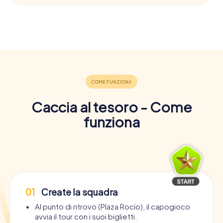
Caccia al tesoro - Come
funziona
01
Create la squadra
Al punto di ritrovo (Plaza Rocío), il capogioco
avvia il tour con i suoi biglietti.