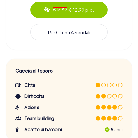
€ 12,99 p.p.
€ 15,99
Per Clienti Aziendali
Caccia al tesoro
Città
Difficoltà
Azione
Team building
Adatto ai bambini
8 anni