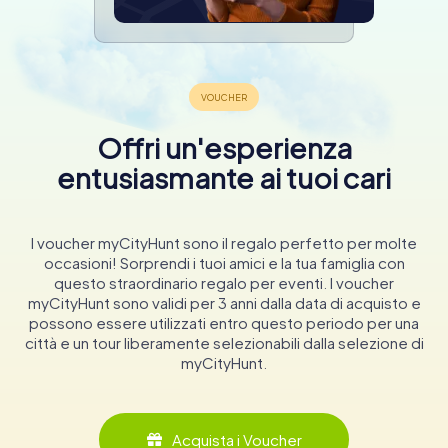
Offri un'esperienza
entusiasmante ai tuoi cari
I voucher myCityHunt sono il regalo perfetto per molte
occasioni! Sorprendi i tuoi amici e la tua famiglia con
questo straordinario regalo per eventi. I voucher
myCityHunt sono validi per 3 anni dalla data di acquisto e
possono essere utilizzati entro questo periodo per una
città e un tour liberamente selezionabili dalla selezione di
myCityHunt.
Acquista i Voucher