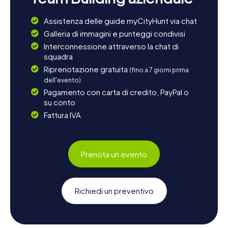
Assistenza delle guide myCityHunt via chat
Galleria di immagini e punteggi condivisi
Interconnessione attraverso la chat di
squadra
Riprenotazione gratuita
(fino a 7 giorni prima
dell'evento)
Pagamento con carta di credito, PayPal o
su conto
Fattura IVA
Prenota un evento
Richiedi un preventivo