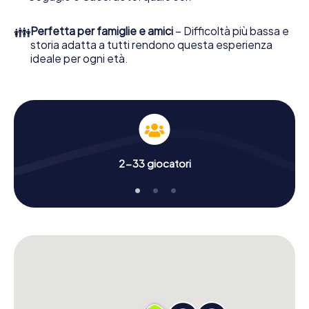
👪
Perfetta per famiglie e amici
– Difficoltà più bassa e
storia adatta a tutti rendono questa esperienza
ideale per ogni età.
2-33 giocatori