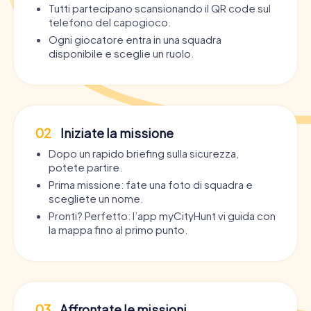
Tutti partecipano scansionando il QR code sul
telefono del capogioco.
Ogni giocatore entra in una squadra
disponibile e sceglie un ruolo.
02
Iniziate la missione
Dopo un rapido briefing sulla sicurezza,
potete partire.
Prima missione: fate una foto di squadra e
scegliete un nome.
Pronti? Perfetto: l’app myCityHunt vi guida con
la mappa fino al primo punto.
03
Affrontate le missioni