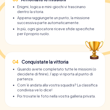
Enigmi, logica e mini-giochi vi trascinano
dentro la storia.
Appena raggiungete un punto, la missione
successiva parte automaticamente.
In più, ogni giocatore riceve sfide specifiche
per il proprio ruolo.
04
Conquistate la vittoria
Quando avete completato tutte le missioni (o
decidete di finire), l’app vi riporta al punto di
partenza.
Com’è andata alla vostra squadra? La classifica
condivisa ve lo dice!
Poi trovate le foto nella vostra galleria privata.