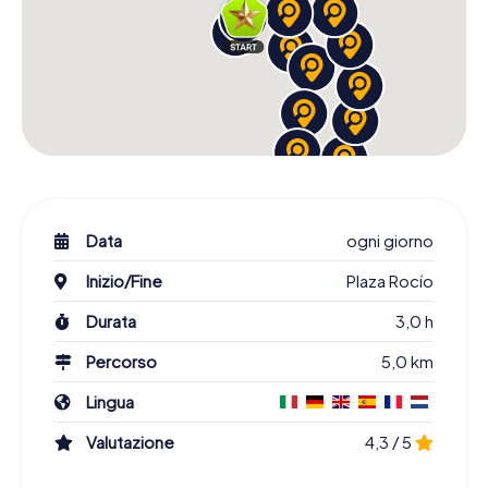
Data
ogni giorno
Inizio/Fine
Plaza Rocío
Durata
3,0 h
Percorso
5,0 km
Lingua
Valutazione
4,3 / 5