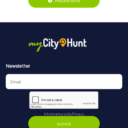
Mostra tutto
https://www.mycityhunt.it/biglietti
.
Newsletter
Informativa sulla Privacy
Iscriviti