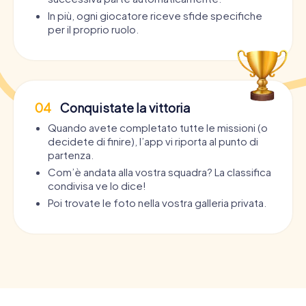
In più, ogni giocatore riceve sfide specifiche
per il proprio ruolo.
04
Conquistate la vittoria
Quando avete completato tutte le missioni (o
decidete di finire), l’app vi riporta al punto di
partenza.
Com’è andata alla vostra squadra? La classifica
condivisa ve lo dice!
Poi trovate le foto nella vostra galleria privata.