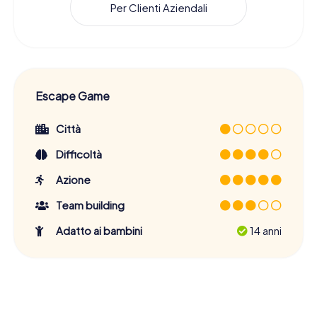
Per Clienti Aziendali
Escape Game
Città
Difficoltà
Azione
Team building
Adatto ai bambini
14 anni