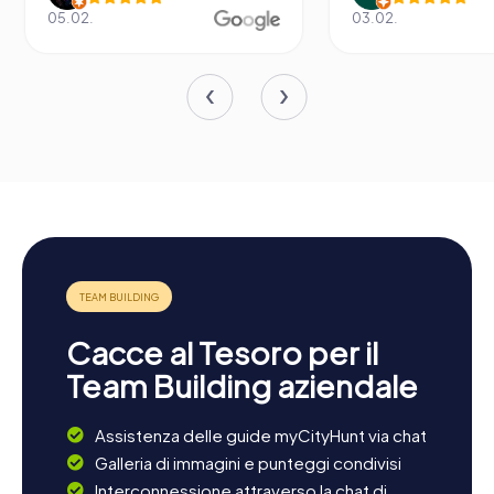
05.02.
03.02.
Cacce al Tesoro per il
Team Building aziendale
Assistenza delle guide myCityHunt via chat
Galleria di immagini e punteggi condivisi
Interconnessione attraverso la chat di