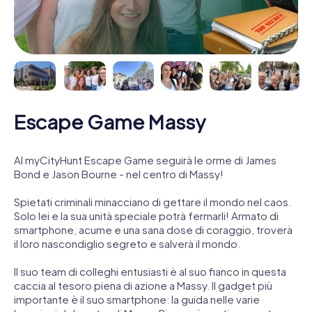
Escape Game Massy
Al myCityHunt Escape Game seguirà le orme di James
Bond e Jason Bourne - nel centro di Massy!
Spietati criminali minacciano di gettare il mondo nel caos.
Solo lei e la sua unità speciale potrà fermarli! Armato di
smartphone, acume e una sana dose di coraggio, troverà
il loro nascondiglio segreto e salverà il mondo.
Il suo team di colleghi entusiasti è al suo fianco in questa
caccia al tesoro piena di azione a Massy. Il gadget più
importante è il suo smartphone: la guida nelle varie