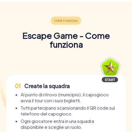
Escape Game - Come
funziona
01
Create la squadra
Al punto di ritrovo (municipio), il capogioco
avvia il tour con i suoi biglietti.
Tutti partecipano scansionando il QR code sul
telefono del capogioco.
Ogni giocatore entra in una squadra
disponibile e sceglie un ruolo.