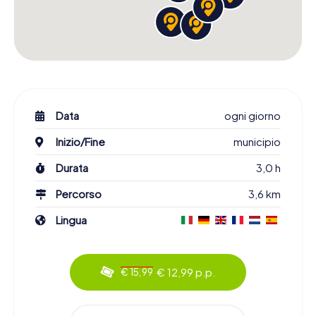
Data
ogni giorno
Inizio/Fine
municipio
Durata
3,0 h
Percorso
3,6 km
Lingua
€ 12,99 p.p.
€ 15,99