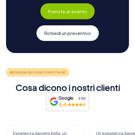
Prenota un evento
Richiedi un preventivo
Cosa dicono i nostri clienti
Google
2.122
4,4
Esperienza davvero bella, un
Un’esperienza davv