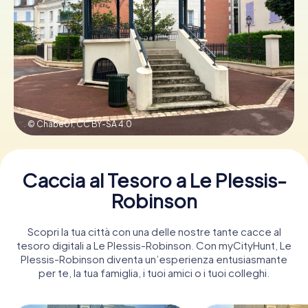
Prenota Biglietti
Acquista i Voucher
© Chabe01,
CC BY-SA 4.0
Caccia al Tesoro a Le Plessis-
Robinson
Scopri la tua città con una delle nostre tante cacce al
tesoro digitali a Le Plessis-Robinson. Con myCityHunt, Le
Plessis-Robinson diventa un’esperienza entusiasmante
per te, la tua famiglia, i tuoi amici o i tuoi colleghi.