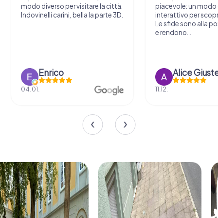
modo diverso per visitare la città.
piacevole: un modo o
Indovinelli carini, bella la parte 3D.
interattivo per scopri
Le sfide sono alla por
e rendono...
Enrico
Alice Giust
04.01.
11.12.