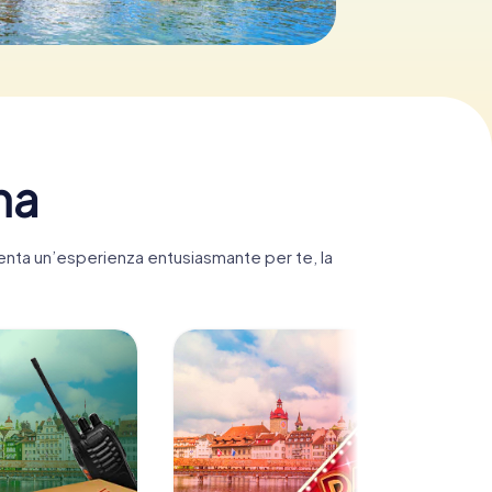
na
venta un’esperienza entusiasmante per te, la