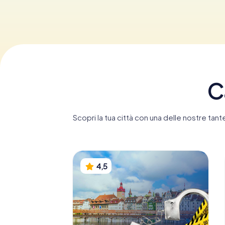
C
Scopri la tua città con una delle nostre ta
4,5