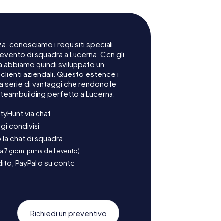
a, conosciamo i requisiti speciali
 evento di squadra a Lucerna. Con gli
na abbiamo quindi sviluppato un
lienti aziendali. Questo estende i
na serie di vantaggi che rendono le
 teambuilding perfetto a Lucerna.
tyHunt via chat
gi condivisi
la chat di squadra
 a 7 giorni prima dell'evento)
ito, PayPal o su conto
Richiedi un preventivo