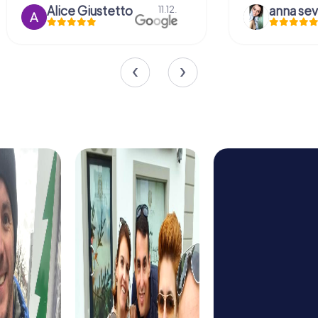
Alice Giustetto
11.12.