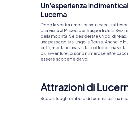
Un'esperienza indimenticabi
Lucerna
Dopo la vostra emozionante caccia al tesoro
Una visita al Museo dei Trasporti della Svizze
della mobilità. Se desiderate un po' di relax
una passeggiata lungo la Reuss. Anche le Mur
città, meritano una visita e offrono una vist
più avventure, ci sono numerose altre cacc
essere scoperte da voi.
Attrazioni di Lucer
Scopri i luoghi simbolo di Lucerna da una nuo
Kapellbrücke
Leone d