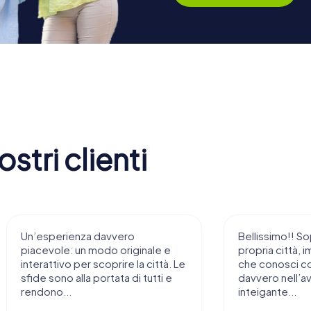
stri clienti
Un’esperienza davvero
Bellissimo!! So
piacevole: un modo originale e
propria città, i
interattivo per scoprire la città. Le
che conosci c
sfide sono alla portata di tutti e
davvero nell’a
rendono...
inteigante...