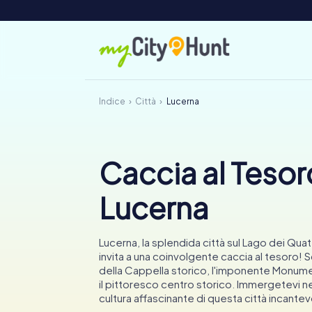
Indice
Città
Lucerna
Caccia al Tesor
Lucerna
Lucerna, la splendida città sul Lago dei Quat
invita a una coinvolgente caccia al tesoro! S
della Cappella storico, l'imponente Monum
il pittoresco centro storico. Immergetevi nel
cultura affascinante di questa città incantev