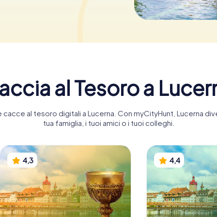
accia al Tesoro a Lucer
nte cacce al tesoro digitali a Lucerna. Con myCityHunt, Lucerna di
tua famiglia, i tuoi amici o i tuoi colleghi.
4,3
4,4