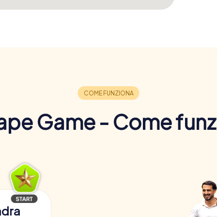
ape Game - Come funz
adra