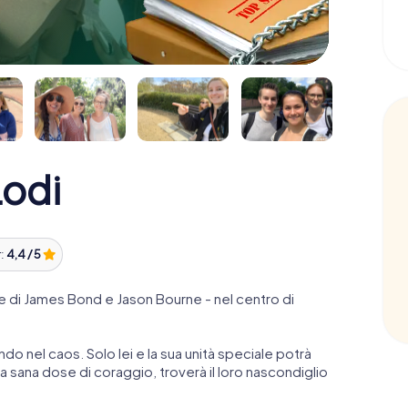
odi
r:
4,4 / 5
 di James Bond e Jason Bourne - nel centro di
ndo nel caos. Solo lei e la sua unità speciale potrà
 sana dose di coraggio, troverà il loro nascondiglio