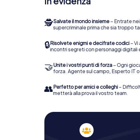
In evidenza
🕵
Salvate il mondo insieme
– Entrate nei
supercriminale prima che sia troppo ta
🔒
Risolvete enigmi e decifrate codici
– Vi 
incontri segreti con personaggi digitali 
🤝
Unite i vostri punti di forza
– Ogni gioca
forza. Agente sul campo, Esperto IT o
👥
Perfetto per amici e colleghi
– Difficol
metterà alla prova il vostro team.