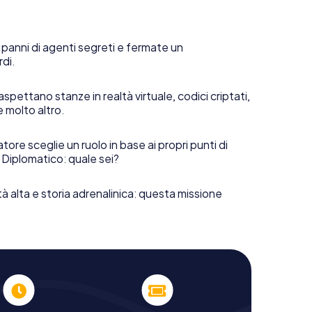
 panni di agenti segreti e fermate un
rdi.
aspettano stanze in realtà virtuale, codici criptati,
e molto altro.
tore sceglie un ruolo in base ai propri punti di
 Diplomatico: quale sei?
tà alta e storia adrenalinica: questa missione