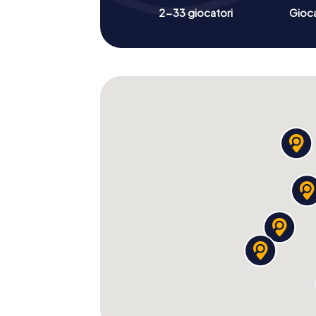
2-33 giocatori
Gioc