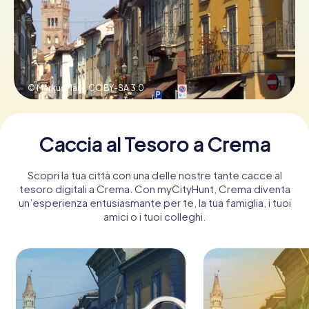
Prenota Biglietti
© MarkusMark,
CC BY-SA 3.0
Acquista i Voucher
Caccia al Tesoro a Crema
Scopri la tua città con una delle nostre tante cacce al
tesoro digitali a Crema. Con myCityHunt, Crema diventa
un’esperienza entusiasmante per te, la tua famiglia, i tuoi
amici o i tuoi colleghi.