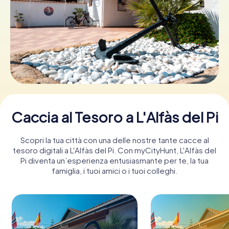
Prenota Biglietti
Acquista i Voucher
Caccia al Tesoro a L'Alfàs del Pi
Scopri la tua città con una delle nostre tante cacce al
tesoro digitali a L'Alfàs del Pi. Con myCityHunt, L'Alfàs del
Pi diventa un’esperienza entusiasmante per te, la tua
famiglia, i tuoi amici o i tuoi colleghi.