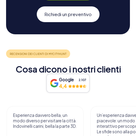
Richiedi un preventivo
Cosa dicono i nostri clienti
Google
2.107
4,4
Esperienza davvero bella, un
Un’esperienza davv
modo diverso per visitare la città.
piacevole: un modo o
Indovinelli carini, bella la parte 3D.
interattivo per scopri
Le sfide sono alla por