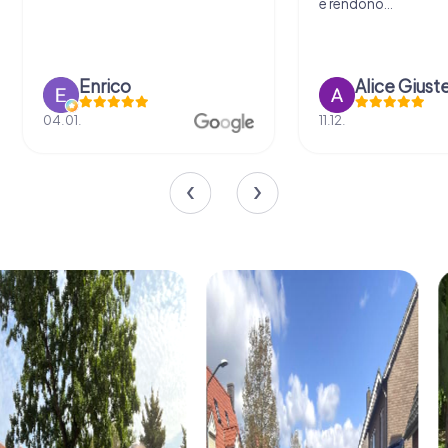
e rendono...
Enrico
Alice Giust
04.01.
11.12.