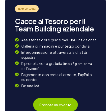
Cacce al Tesoro per il
Team Building aziendale
Assistenza delle guide myCityHunt via chat
Galleria di immagini e punteggi condivisi
Interconnessione attraverso la chat di
squadra
Riprenotazione gratuita
(fino a 7 giorni prima
dell'evento)
Pagamento con carta di credito, PayPal o
su conto
Fattura IVA
Prenota un evento