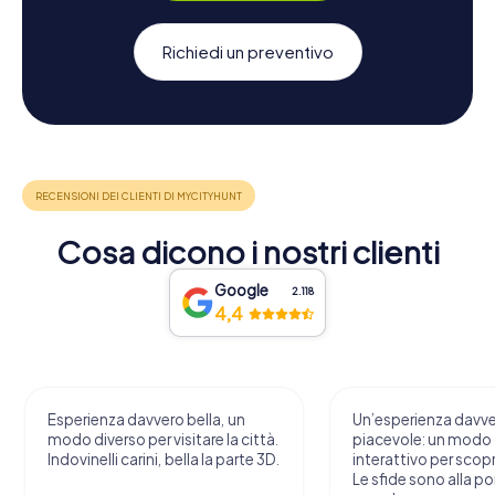
Richiedi un preventivo
Cosa dicono i nostri clienti
Google
2.118
4,4
Esperienza davvero bella, un
Un’esperienza davv
modo diverso per visitare la città.
piacevole: un modo o
Indovinelli carini, bella la parte 3D.
interattivo per scopri
Le sfide sono alla por