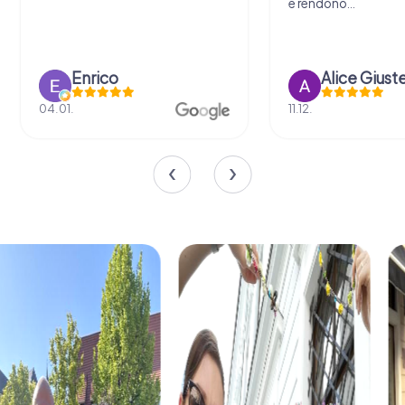
e rendono...
Enrico
Alice Giust
04.01.
11.12.