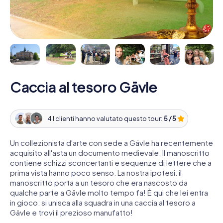
Caccia al tesoro Gävle
4 I clienti hanno valutato questo tour:
5 / 5
Un collezionista d'arte con sede a Gävle ha recentemente
acquisito all'asta un documento medievale. Il manoscritto
contiene schizzi sconcertanti e sequenze di lettere che a
prima vista hanno poco senso. La nostra ipotesi: il
manoscritto porta a un tesoro che era nascosto da
qualche parte a Gävle molto tempo fa! È qui che lei entra
in gioco: si unisca alla squadra in una caccia al tesoro a
Gävle e trovi il prezioso manufatto!