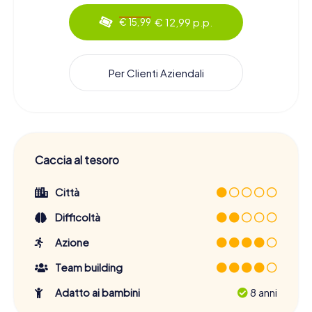
€ 12,99 p.p.
€ 15,99
Per Clienti Aziendali
Caccia al tesoro
Città
Difficoltà
Azione
Team building
Adatto ai bambini
8 anni