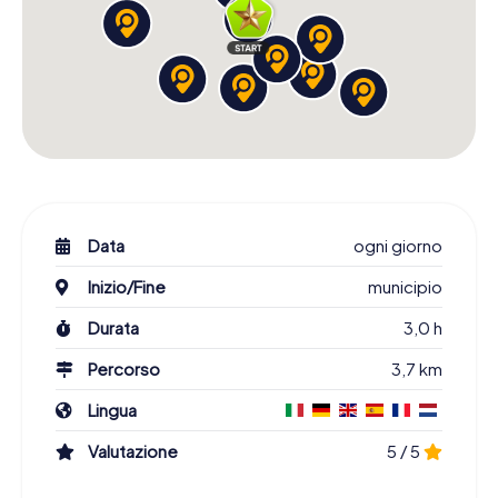
Data
ogni giorno
Inizio/Fine
municipio
Durata
3,0 h
Percorso
3,7 km
Lingua
Valutazione
5 / 5