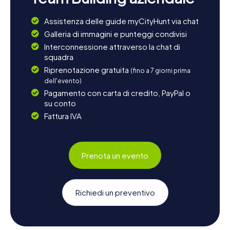
Assistenza delle guide myCityHunt via chat
Galleria di immagini e punteggi condivisi
Interconnessione attraverso la chat di
squadra
Riprenotazione gratuita
(fino a 7 giorni prima
dell'evento)
Pagamento con carta di credito, PayPal o
su conto
Fattura IVA
Prenota un evento
Richiedi un preventivo