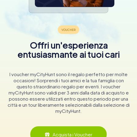
Offri un'esperienza
entusiasmante ai tuoi cari
I voucher myCityHunt sono il regalo perfetto per molte
occasioni! Sorprendi i tuoi amici e la tua famiglia con
questo straordinario regalo per eventi. I voucher
myCityHunt sono validi per 3 anni dalla data di acquisto e
possono essere utilizzati entro questo periodo per una
città e un tour liberamente selezionabili dalla selezione di
myCityHunt.
Acquista i Voucher