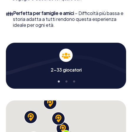
👪
Perfetta per famiglie e amici
– Difficoltà più bassa e
storia adatta a tutti rendono questa esperienza
ideale per ogni età.
2-33 giocatori