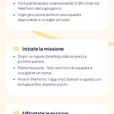
Tutti partecipano scansionando il QR code sul
telefono del capogioco.
Ogni giocatore entra in una squadra
disponibile e sceglie un ruolo.
02
Iniziate la missione
Dopo un rapido briefing sulla sicurezza,
potete partire.
Prima missione: fate una foto di squadra e
scegliete un nome.
Pronti? Perfetto: l’app myCityHunt vi guida con
la mappa fino al primo punto.
03
Affrontate le missioni