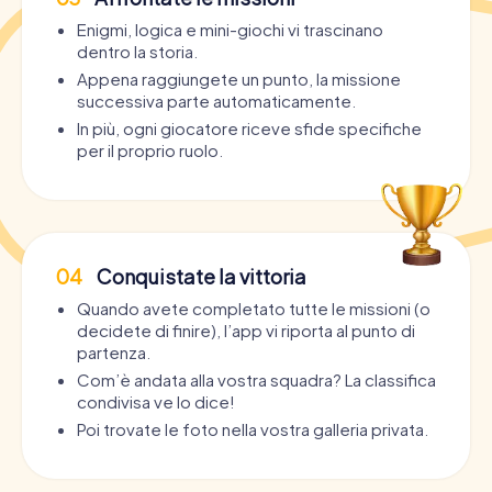
Enigmi, logica e mini-giochi vi trascinano
dentro la storia.
Appena raggiungete un punto, la missione
successiva parte automaticamente.
In più, ogni giocatore riceve sfide specifiche
per il proprio ruolo.
04
Conquistate la vittoria
Quando avete completato tutte le missioni (o
decidete di finire), l’app vi riporta al punto di
partenza.
Com’è andata alla vostra squadra? La classifica
condivisa ve lo dice!
Poi trovate le foto nella vostra galleria privata.