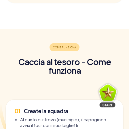
Caccia al tesoro - Come
funziona
01
Create la squadra
Al punto di ritrovo (municipio), il capogioco
avvia il tour con i suoi biglietti.