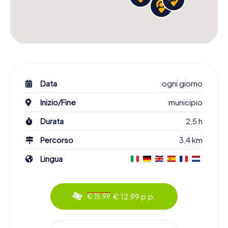
Data
ogni giorno
Inizio/Fine
municipio
Durata
2,5 h
Percorso
3,4 km
Lingua
€ 12,99 p.p.
€ 15,99