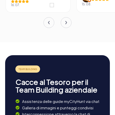
15.08.
16.07.
Cacce al Tesoro per il
Team Building aziendale
Assistenza delle guide myCityHunt via chat
Galleria di immagini e punteggi condivisi
Interconnessione attraverso la chat di