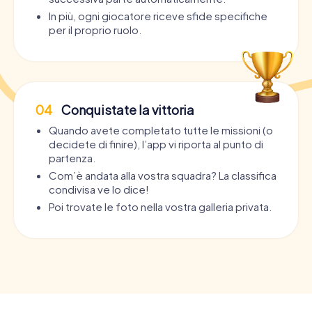
In più, ogni giocatore riceve sfide specifiche
per il proprio ruolo.
04
Conquistate la vittoria
Quando avete completato tutte le missioni (o
decidete di finire), l’app vi riporta al punto di
partenza.
Com’è andata alla vostra squadra? La classifica
condivisa ve lo dice!
Poi trovate le foto nella vostra galleria privata.