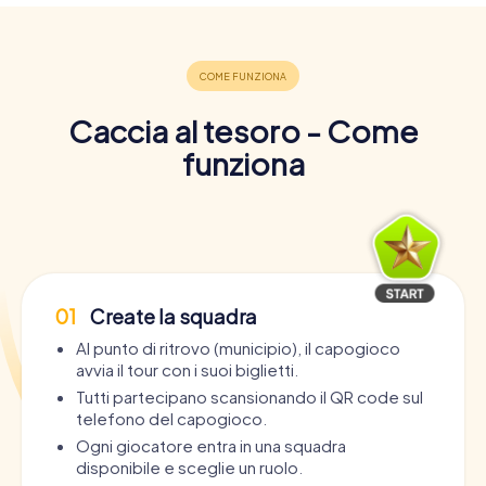
Caccia al tesoro - Come
funziona
01
Create la squadra
Al punto di ritrovo (municipio), il capogioco
avvia il tour con i suoi biglietti.
Tutti partecipano scansionando il QR code sul
telefono del capogioco.
Ogni giocatore entra in una squadra
disponibile e sceglie un ruolo.