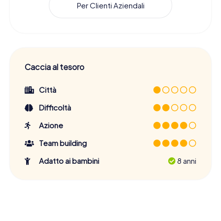
Per Clienti Aziendali
Caccia al tesoro
Città
Difficoltà
Azione
Team building
Adatto ai bambini
8 anni