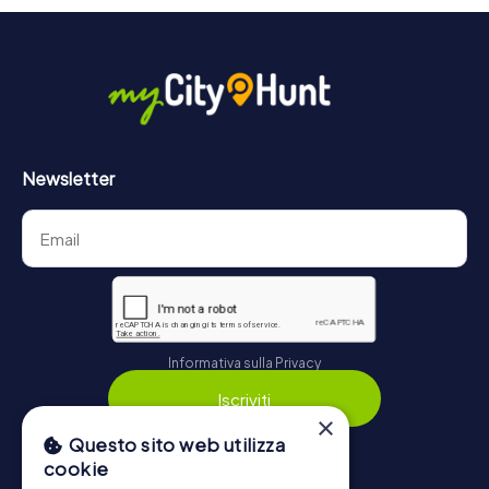
punteggi più alti fornirà informazioni sulla classifica
generale.
Maggiori informazioni sul percorso della nostra caccia al
tesoro a Canosa di Puglia possono essere trovate qui:
https://www.mycityhunt.it/come-funziona
.
Newsletter
Informativa sulla Privacy
Iscriviti
×
Questo sito web utilizza
cookie