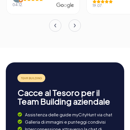
04.12.
19.07.
Cacce al Tesoro per il
Team Building aziendale
Assistenza delle guide myCityHunt via chat
Galleria di immagini e punteggi condivisi
Interconnessione attraverso la chat di