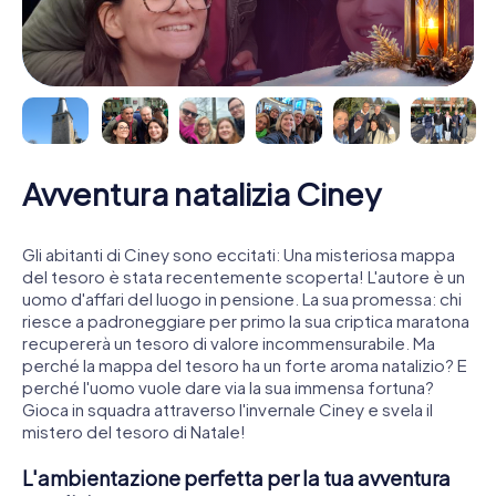
Avventura natalizia Ciney
Gli abitanti di Ciney sono eccitati: Una misteriosa mappa
del tesoro è stata recentemente scoperta! L'autore è un
uomo d'affari del luogo in pensione. La sua promessa: chi
riesce a padroneggiare per primo la sua criptica maratona
recupererà un tesoro di valore incommensurabile. Ma
perché la mappa del tesoro ha un forte aroma natalizio? E
perché l'uomo vuole dare via la sua immensa fortuna?
Gioca in squadra attraverso l'invernale Ciney e svela il
mistero del tesoro di Natale!
L'ambientazione perfetta per la tua avventura