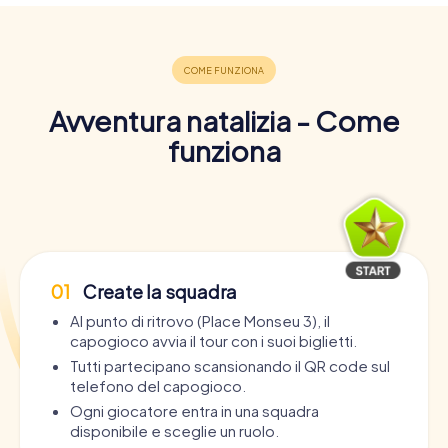
Avventura natalizia - Come
funziona
01
Create la squadra
Al punto di ritrovo (Place Monseu 3), il
capogioco avvia il tour con i suoi biglietti.
Tutti partecipano scansionando il QR code sul
telefono del capogioco.
Ogni giocatore entra in una squadra
disponibile e sceglie un ruolo.