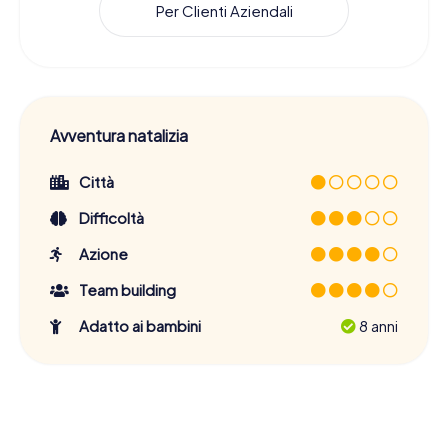
Per Clienti Aziendali
Avventura natalizia
Città
Difficoltà
Azione
Team building
Adatto ai bambini
8 anni