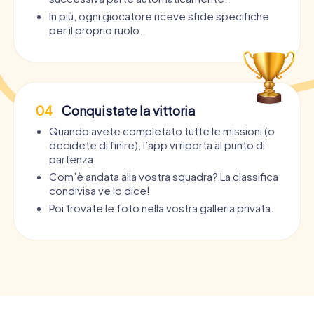
In più, ogni giocatore riceve sfide specifiche
per il proprio ruolo.
04
Conquistate la vittoria
Quando avete completato tutte le missioni (o
decidete di finire), l’app vi riporta al punto di
partenza.
Com’è andata alla vostra squadra? La classifica
condivisa ve lo dice!
Poi trovate le foto nella vostra galleria privata.