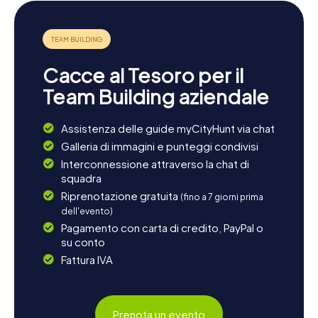
Cacce al Tesoro per il
Team Building aziendale
Assistenza delle guide myCityHunt via chat
Galleria di immagini e punteggi condivisi
Interconnessione attraverso la chat di
squadra
Riprenotazione gratuita
(fino a 7 giorni prima
dell'evento)
Pagamento con carta di credito, PayPal o
su conto
Fattura IVA
Prenota un evento