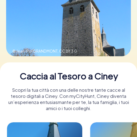
Prenota Biglietti
Acquista i Voucher
© Jean-Pol GRANDMONT,
CC BY 3.0
Caccia al Tesoro a Ciney
Scopri la tua città con una delle nostre tante cacce al
tesoro digitali a Ciney. Con myCityHunt, Ciney diventa
un’esperienza entusiasmante per te, la tua famiglia, i tuoi
amici o i tuoi colleghi.