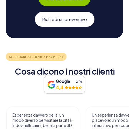
Richiedi un preventivo
Cosa dicono i nostri clienti
Google
2.118
4,4
Esperienza davvero bella, un
Un’esperienza davv
modo diverso per visitare la città.
piacevole: un modo o
Indovinelli carini, bella la parte 3D.
interattivo per scopri