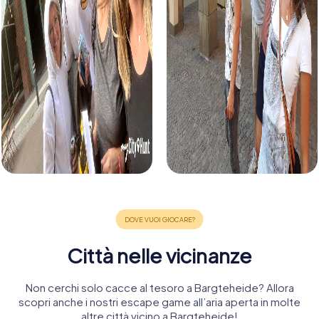
Città nelle vicinanze
Non cerchi solo cacce al tesoro a Bargteheide? Allora
scopri anche i nostri escape game all’aria aperta in molte
altre città vicino a Bargteheide!