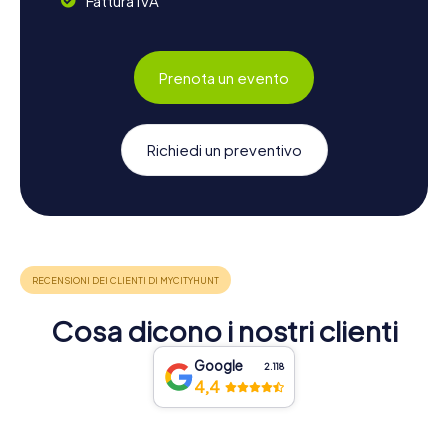
Fattura IVA
Prenota un evento
Richiedi un preventivo
Cosa dicono i nostri clienti
Google
2.118
4,4