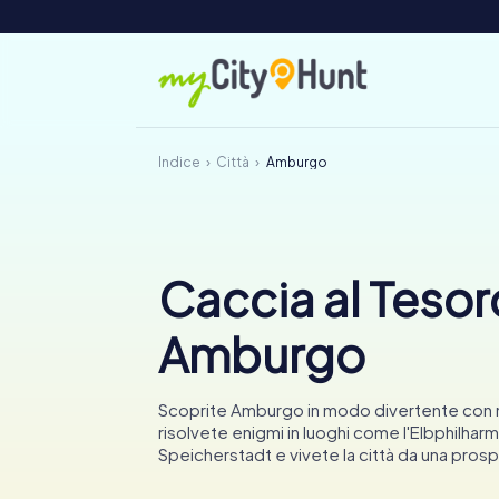
Indice
Città
Amburgo
Caccia al Tesor
Amburgo
Scoprite Amburgo in modo divertente con 
risolvete enigmi in luoghi come l'Elbphilharm
Speicherstadt e vivete la città da una pros