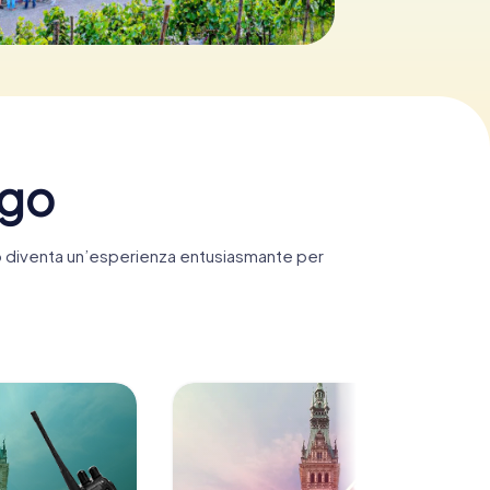
rgo
go diventa un’esperienza entusiasmante per