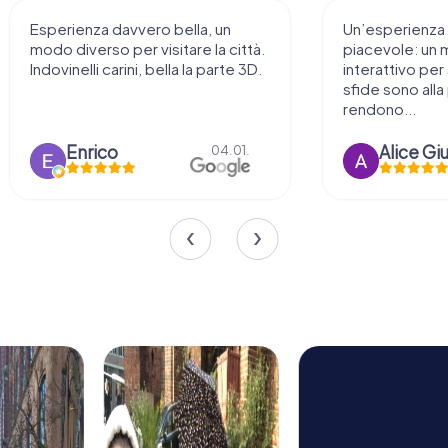
Esperienza davvero bella, un
Un’esperienza
modo diverso per visitare la città.
piacevole: un 
Indovinelli carini, bella la parte 3D.
interattivo per 
sfide sono alla 
rendono...
Enrico
Alice Gi
04.01.