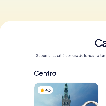
Ca
Scopri la tua città con una delle nostre 
Centro
4,3