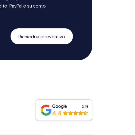
ito, PayPal o su conto
Richiedi un preventivo
Google
2.118
4,4