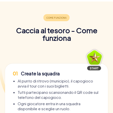
Caccia al tesoro - Come
funziona
01
Create la squadra
Al punto di ritrovo (municipio), il capogioco
avvia il tour con i suoi biglietti.
Tutti partecipano scansionando il QR code sul
telefono del capogioco.
Ogni giocatore entra in una squadra
disponibile e sceglie un ruolo.