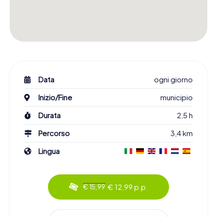
Data
ogni giorno
Inizio/Fine
municipio
Durata
2,5 h
Percorso
3,4 km
Lingua
€ 12,99 p.p.
€ 15,99