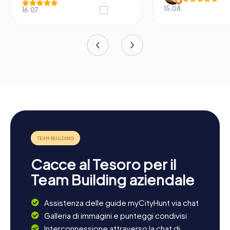
15.08.
16.07.
Cacce al Tesoro per il
Team Building aziendale
Assistenza delle guide myCityHunt via chat
Galleria di immagini e punteggi condivisi
Interconnessione attraverso la chat di