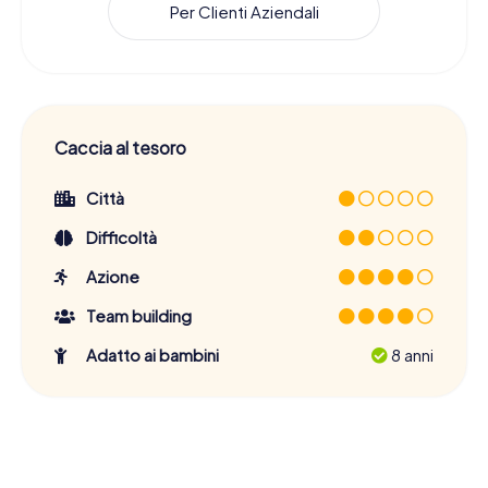
Per Clienti Aziendali
Caccia al tesoro
Città
Difficoltà
Azione
Team building
Adatto ai bambini
8 anni