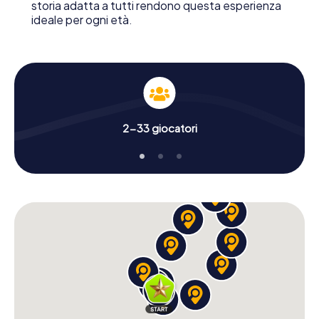
storia adatta a tutti rendono questa esperienza
ideale per ogni età.
2-33 giocatori