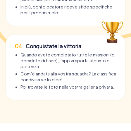
In più, ogni giocatore riceve sfide specifiche
per il proprio ruolo.
04
Conquistate la vittoria
Quando avete completato tutte le missioni (o
decidete di finire), l’app vi riporta al punto di
partenza.
Com’è andata alla vostra squadra? La classifica
condivisa ve lo dice!
Poi trovate le foto nella vostra galleria privata.