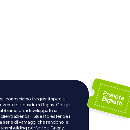
a, conosciamo i requisiti speciali
 evento di squadra a Grigny. Con gli
 abbiamo quindi sviluppato un
lienti aziendali. Questo estende i
na serie di vantaggi che rendono le
 teambuilding perfetto a Grigny.