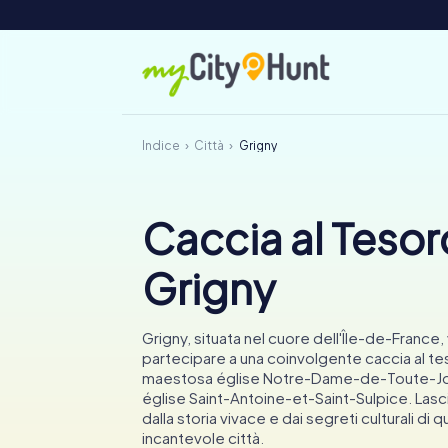
Indice
Città
Grigny
Caccia al Tesor
Grigny
Grigny, situata nel cuore dell'Île-de-France, v
partecipare a una coinvolgente caccia al te
maestosa église Notre-Dame-de-Toute-Joie
église Saint-Antoine-et-Saint-Sulpice. Lasci
dalla storia vivace e dai segreti culturali di 
incantevole città.