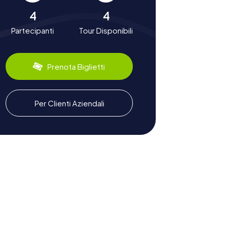
4
4
Partecipanti
Tour Disponibili
Prenota Biglietti
Per Clienti Aziendali