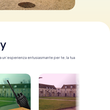
ny
ta un’esperienza entusiasmante per te, la tua