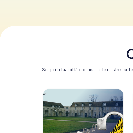
C
Scopri la tua città con una delle nostre tan