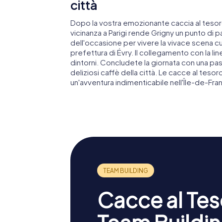
città
Dopo la vostra emozionante caccia al tesoro
vicinanza a Parigi rende Grigny un punto di p
dell'occasione per vivere la vivace scena cul
prefettura di Évry. Il collegamento con la 
dintorni. Concludete la giornata con una pas
deliziosi caffè della città. Le cacce al teso
un'avventura indimenticabile nell'Île-de-Fra
Cacce al Teso