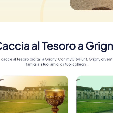
accia al Tesoro a Grig
te cacce al tesoro digitali a Grigny. Con myCityHunt, Grigny diven
famiglia, i tuoi amici o i tuoi colleghi.