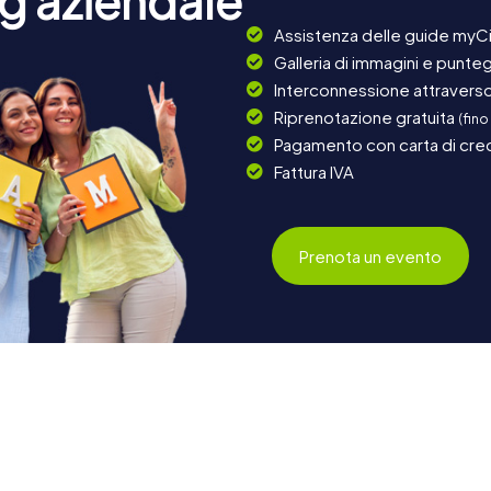
g aziendale
Assistenza delle guide myCi
Galleria di immagini e punteg
Interconnessione attraverso 
Riprenotazione gratuita
(fino
Pagamento con carta di cred
Fattura IVA
Prenota un evento