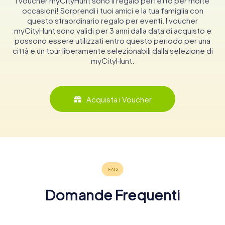
I voucher myCityHunt sono il regalo perfetto per molte
occasioni! Sorprendi i tuoi amici e la tua famiglia con
questo straordinario regalo per eventi. I voucher
myCityHunt sono validi per 3 anni dalla data di acquisto e
possono essere utilizzati entro questo periodo per una
città e un tour liberamente selezionabili dalla selezione di
myCityHunt.
Acquista i Voucher
Domande Frequenti