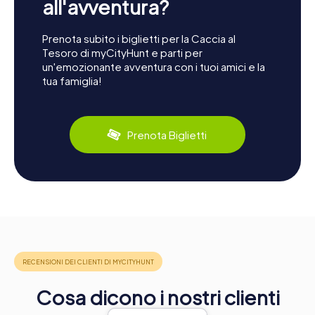
all'avventura?
Prenota subito i biglietti per la Caccia al
Tesoro di myCityHunt e parti per
un'emozionante avventura con i tuoi amici e la
tua famiglia!
Prenota Biglietti
Cosa dicono i nostri clienti