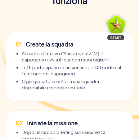
funziona
01
Create la squadra
Al punto di ritrovo (Münsterplatz 23), il
capogioco avvia il tour con i suoi biglietti.
Tutti partecipano scansionando il QR code sul
telefono del capogioco.
Ogni giocatore entra in una squadra
disponibile e sceglie un ruolo.
02
Iniziate la missione
Dopo un rapido briefing sulla sicurezza,
potete partire.