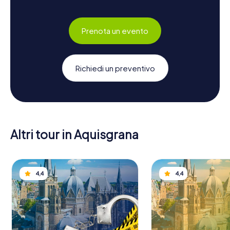
Prenota un evento
Richiedi un preventivo
Altri tour in Aquisgrana
4,4
4,4