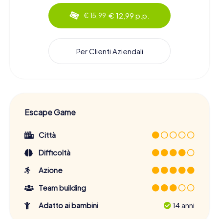
€ 12,99 p.p.
€ 15,99
Per Clienti Aziendali
Escape Game
Città
Difficoltà
Azione
Team building
Adatto ai bambini
14 anni