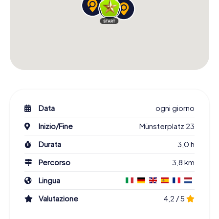
Data
ogni giorno
Inizio/Fine
Münsterplatz 23
Durata
3,0 h
Percorso
3,8 km
Lingua
Valutazione
4,2 / 5