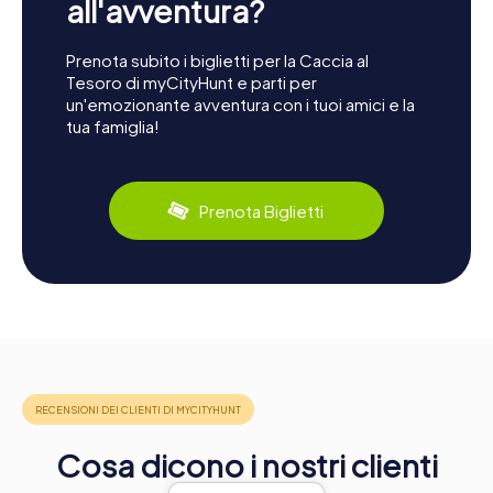
all'avventura?
Prenota subito i biglietti per la Caccia al
Tesoro di myCityHunt e parti per
un'emozionante avventura con i tuoi amici e la
tua famiglia!
Prenota Biglietti
Cosa dicono i nostri clienti