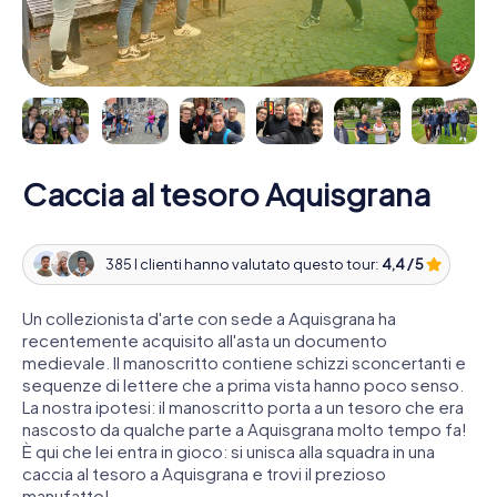
Caccia al tesoro Aquisgrana
385 I clienti hanno valutato questo tour:
4,4 / 5
Un collezionista d'arte con sede a Aquisgrana ha
recentemente acquisito all'asta un documento
medievale. Il manoscritto contiene schizzi sconcertanti e
sequenze di lettere che a prima vista hanno poco senso.
La nostra ipotesi: il manoscritto porta a un tesoro che era
nascosto da qualche parte a Aquisgrana molto tempo fa!
È qui che lei entra in gioco: si unisca alla squadra in una
caccia al tesoro a Aquisgrana e trovi il prezioso
manufatto!