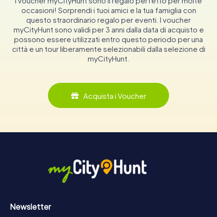
I voucher myCityHunt sono il regalo perfetto per molte
occasioni! Sorprendi i tuoi amici e la tua famiglia con
questo straordinario regalo per eventi. I voucher
myCityHunt sono validi per 3 anni dalla data di acquisto e
possono essere utilizzati entro questo periodo per una
città e un tour liberamente selezionabili dalla selezione di
myCityHunt.
Acquista i Voucher
Newsletter