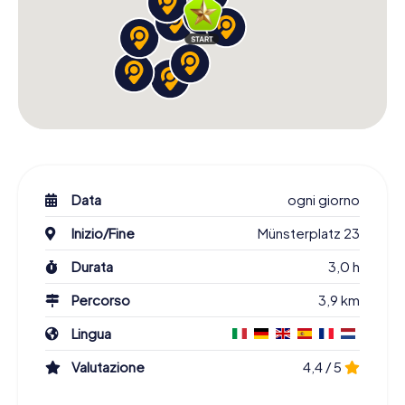
Data
ogni giorno
Inizio/Fine
Münsterplatz 23
Durata
3,0 h
Percorso
3,9 km
Lingua
Valutazione
4,4 / 5