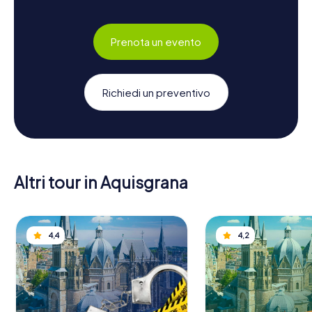
Prenota un evento
Richiedi un preventivo
Altri tour in Aquisgrana
4,4
4,2