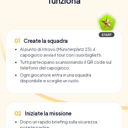
funziona
01
Create la squadra
Al punto di ritrovo (Münsterplatz 23), il
capogioco avvia il tour con i suoi biglietti.
Tutti partecipano scansionando il QR code sul
telefono del capogioco.
Ogni giocatore entra in una squadra
disponibile e sceglie un ruolo.
02
Iniziate la missione
Dopo un rapido briefing sulla sicurezza,
potete partire.