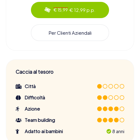
€ 12,99 p.p.
€ 15,99
Per Clienti Aziendali
Caccia al tesoro
Città
Difficoltà
Azione
Team building
Adatto ai bambini
8 anni