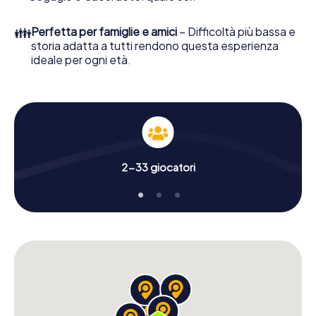
👪
Perfetta per famiglie e amici
– Difficoltà più bassa e
storia adatta a tutti rendono questa esperienza
ideale per ogni età.
2-33 giocatori