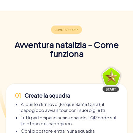
Avventura natalizia - Come
funziona
01
Create la squadra
Al punto di ritrovo (Parque Santa Clara), il
capogioco avvia il tour con i suoi biglietti.
Tutti partecipano scansionando il QR code sul
telefono del capogioco.
Ogni giocatore entra in una squadra