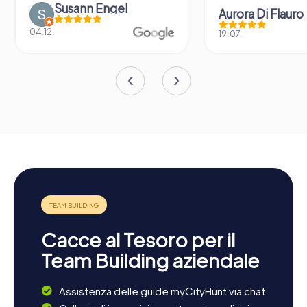
Susann Engel
Aurora Di Flauro
04.12.
19.07.
Cacce al Tesoro per il
Team Building aziendale
Assistenza delle guide myCityHunt via chat