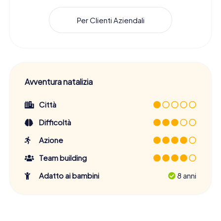
Per Clienti Aziendali
Avventura natalizia
Città
Difficoltà
Azione
Team building
Adatto ai bambini
8 anni