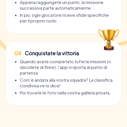
Appena raggiungete un punto, la missione
successiva parte automaticamente.
In più, ogni giocatore riceve sfide specifiche
per il proprio ruolo.
04
Conquistate la vittoria
Quando avete completato tutte le missioni (o
decidete di finire), l’app vi riporta al punto di
partenza.
Com’è andata alla vostra squadra? La classifica
condivisa ve lo dice!
Poi trovate le foto nella vostra galleria privata.