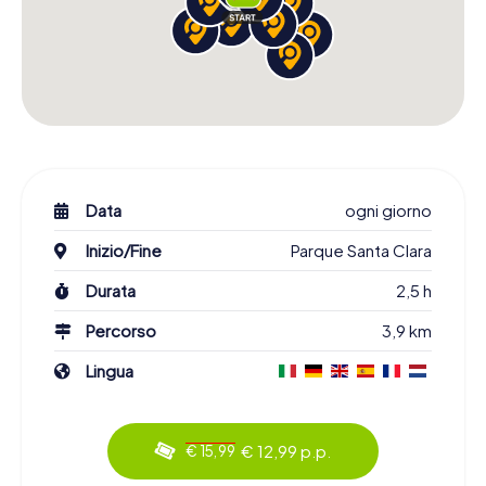
Data
ogni giorno
Inizio/Fine
Parque Santa Clara
Durata
2,5 h
Percorso
3,9 km
Lingua
€ 12,99 p.p.
€ 15,99