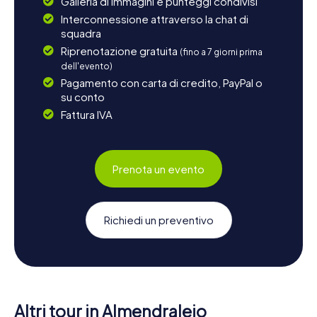
Galleria di immagini e punteggi condivisi
Interconnessione attraverso la chat di
squadra
Riprenotazione gratuita
(fino a 7 giorni prima
dell'evento)
Pagamento con carta di credito, PayPal o
su conto
Fattura IVA
Prenota un evento
Richiedi un preventivo
Altri tour in Almendralejo