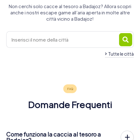
Non cerchi solo cacce al tesoro a Badajoz? Allora scopri
anche i nostri escape game all’aria aperta in molte altre
città vicino a Badajoz!
Tutte le città
Almendralejo
Mérida
4 tour
4 tour
disponibili
disponibili
4,5
Domande Frequenti
Come funziona la caccia al tesoro a