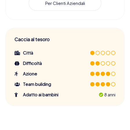
Per Clienti Aziendali
Caccia al tesoro
Città
Difficoltà
Azione
Team building
Adatto ai bambini
8 anni