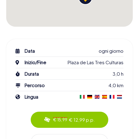
Data
ogni giorno
Inizio/Fine
Plaza de Las Tres Culturas
Durata
3,0 h
Percorso
4,0 km
Lingua
€ 12,99 p.p.
€ 15,99