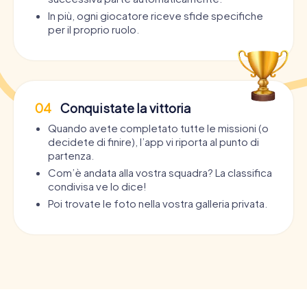
In più, ogni giocatore riceve sfide specifiche
per il proprio ruolo.
04
Conquistate la vittoria
Quando avete completato tutte le missioni (o
decidete di finire), l’app vi riporta al punto di
partenza.
Com’è andata alla vostra squadra? La classifica
condivisa ve lo dice!
Poi trovate le foto nella vostra galleria privata.