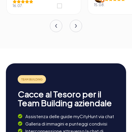
15.08.
16.07.
Cacce al Tesoro per il
Team Building aziendale
Assistenza delle guide myCityHunt via chat
Galleria di immagini e punteggi condivisi
Interconnessione attraverso la chat di