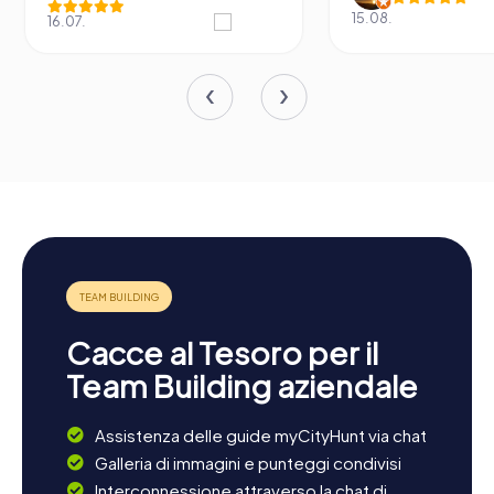
15.08.
16.07.
Cacce al Tesoro per il
Team Building aziendale
Assistenza delle guide myCityHunt via chat
Galleria di immagini e punteggi condivisi
Interconnessione attraverso la chat di