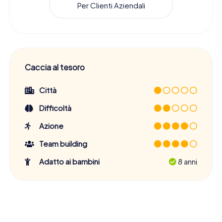
Per Clienti Aziendali
Caccia al tesoro
Città
Difficoltà
Azione
Team building
Adatto ai bambini
8 anni