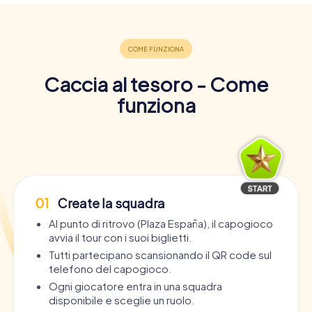
Caccia al tesoro - Come
funziona
01
Create la squadra
Al punto di ritrovo (Plaza España), il capogioco
avvia il tour con i suoi biglietti.
Tutti partecipano scansionando il QR code sul
telefono del capogioco.
Ogni giocatore entra in una squadra
disponibile e sceglie un ruolo.