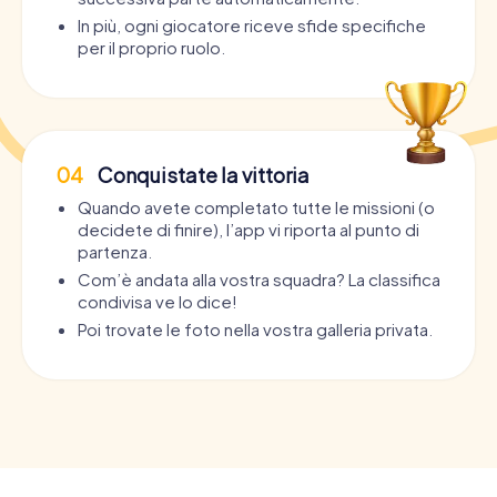
In più, ogni giocatore riceve sfide specifiche
per il proprio ruolo.
04
Conquistate la vittoria
Quando avete completato tutte le missioni (o
decidete di finire), l’app vi riporta al punto di
partenza.
Com’è andata alla vostra squadra? La classifica
condivisa ve lo dice!
Poi trovate le foto nella vostra galleria privata.