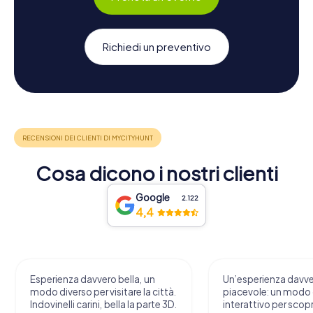
Richiedi un preventivo
Cosa dicono i nostri clienti
Google
2.122
4,4
Esperienza davvero bella, un
Un’esperienza davv
modo diverso per visitare la città.
piacevole: un modo o
Indovinelli carini, bella la parte 3D.
interattivo per scopri