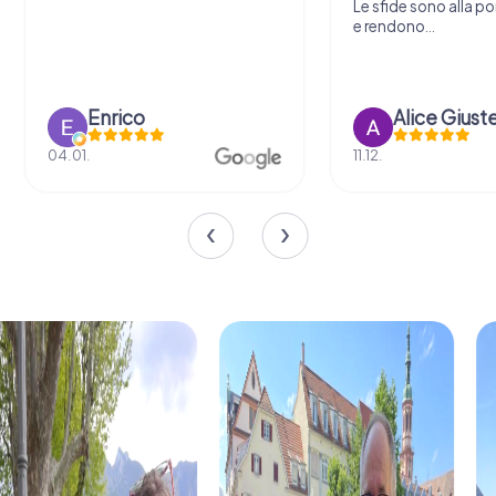
Le sfide sono alla por
e rendono...
Enrico
Alice Giust
04.01.
11.12.