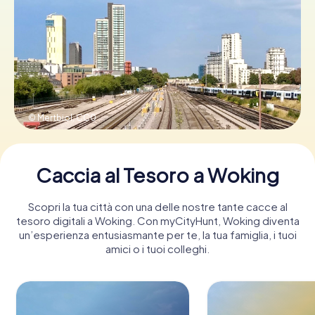
Prenota Biglietti
Acquista i Voucher
© Mertbiol,
CC0
Caccia al Tesoro a Woking
Scopri la tua città con una delle nostre tante cacce al
tesoro digitali a Woking. Con myCityHunt, Woking diventa
un’esperienza entusiasmante per te, la tua famiglia, i tuoi
amici o i tuoi colleghi.