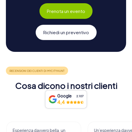
Prenota un evento
Richiedi un preventivo
Cosa dicono i nostri clienti
Google
2.107
4,4
Esperienza davvero bella, un
Un’esperienza davv