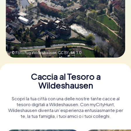
Prenota Biglietti
Acquista i Voucher
© Fotoflug Wildeshausen,
CC BY-SA 3.0
Caccia al Tesoro a
Wildeshausen
Scopri la tua città con una delle nostre tante cacce al
tesoro digitali a Wildeshausen. Con myCityHunt,
Wildeshausen diventa un’esperienza entusiasmante per
te, la tua famiglia, i tuoi amici o i tuoi colleghi.