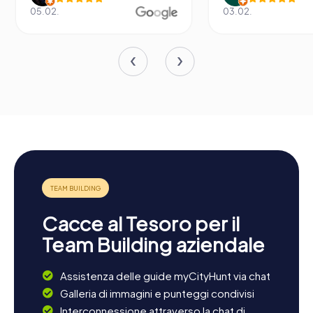
05.02.
03.02.
Cacce al Tesoro per il
Team Building aziendale
Assistenza delle guide myCityHunt via chat
Galleria di immagini e punteggi condivisi
Interconnessione attraverso la chat di