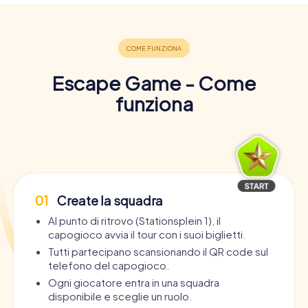
Escape Game - Come
funziona
01
Create la squadra
Al punto di ritrovo (Stationsplein 1), il
capogioco avvia il tour con i suoi biglietti.
Tutti partecipano scansionando il QR code sul
telefono del capogioco.
Ogni giocatore entra in una squadra
disponibile e sceglie un ruolo.