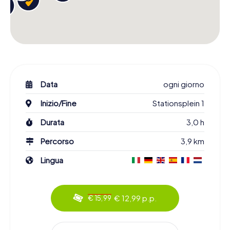
Data
ogni giorno
Inizio/Fine
Stationsplein 1
Durata
3,0 h
Percorso
3,9 km
Lingua
€ 12,99 p.p.
€ 15,99