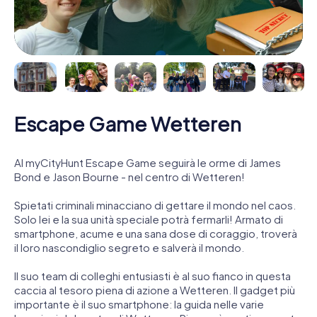
Escape Game Wetteren
Al myCityHunt Escape Game seguirà le orme di James
Bond e Jason Bourne - nel centro di Wetteren!
Spietati criminali minacciano di gettare il mondo nel caos.
Solo lei e la sua unità speciale potrà fermarli! Armato di
smartphone, acume e una sana dose di coraggio, troverà
il loro nascondiglio segreto e salverà il mondo.
Il suo team di colleghi entusiasti è al suo fianco in questa
caccia al tesoro piena di azione a Wetteren. Il gadget più
importante è il suo smartphone: la guida nelle varie