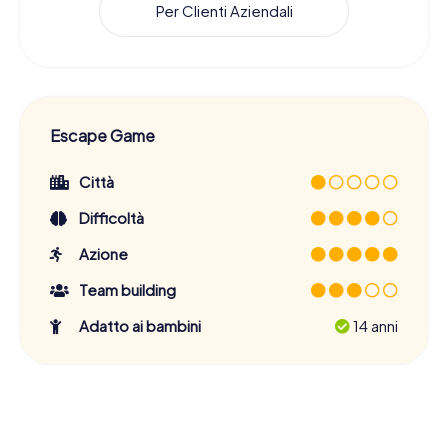
Per Clienti Aziendali
Escape Game
Città
Difficoltà
Azione
Team building
Adatto ai bambini
14 anni