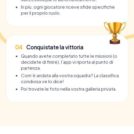
In più, ogni giocatore riceve sfide specifiche
per il proprio ruolo.
04
Conquistate la vittoria
Quando avete completato tutte le missioni (o
decidete di finire), l’app vi riporta al punto di
partenza.
Com’è andata alla vostra squadra? La classifica
condivisa ve lo dice!
Poi trovate le foto nella vostra galleria privata.