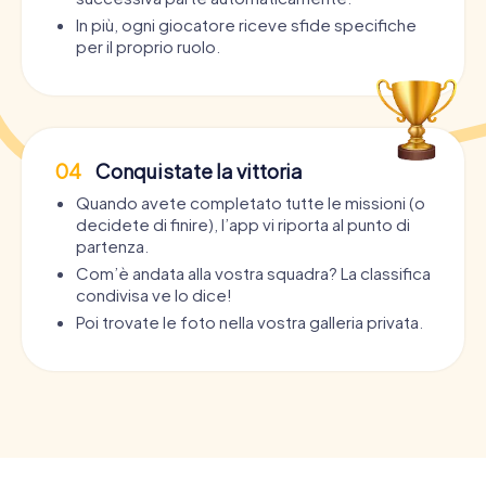
In più, ogni giocatore riceve sfide specifiche
per il proprio ruolo.
04
Conquistate la vittoria
Quando avete completato tutte le missioni (o
decidete di finire), l’app vi riporta al punto di
partenza.
Com’è andata alla vostra squadra? La classifica
condivisa ve lo dice!
Poi trovate le foto nella vostra galleria privata.