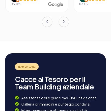
05.02.
03.02.
Cacce al Tesoro per il
Team Building aziendale
Assistenza delle guide myCityHunt via chat
Galleria di immagini e punteggi condivisi
Interconnessione attraverso la chat di