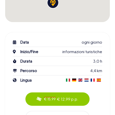
Data
ogni giorno
Inizio/Fine
informazioni turistiche
Durata
3,0 h
Percorso
4,4 km
Lingua
€ 12,99 p.p.
€ 15,99