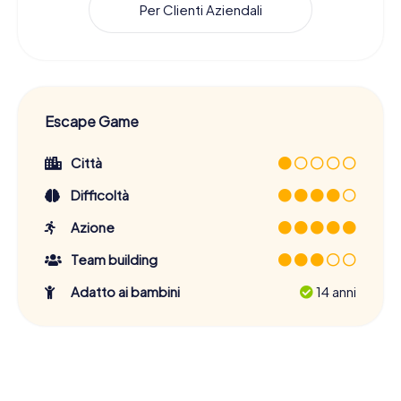
Per Clienti Aziendali
Escape Game
Città
Difficoltà
Azione
Team building
Adatto ai bambini
14 anni