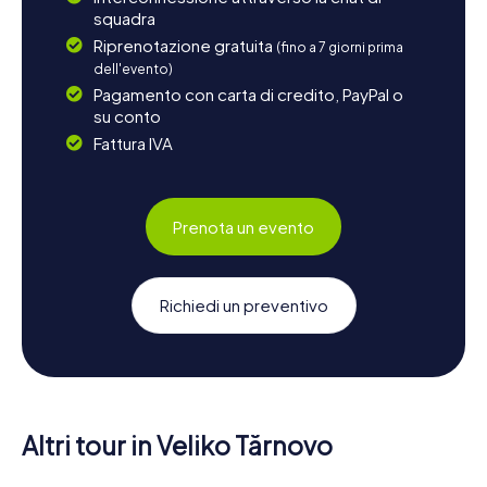
squadra
Riprenotazione gratuita
(fino a 7 giorni prima
dell'evento)
Pagamento con carta di credito, PayPal o
su conto
Fattura IVA
Prenota un evento
Richiedi un preventivo
Altri tour in Veliko Tărnovo