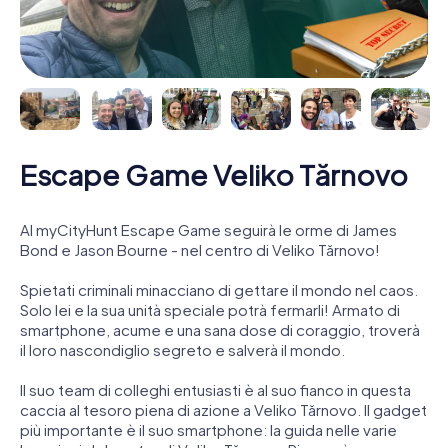
Escape Game Veliko Tărnovo
Al myCityHunt Escape Game seguirà le orme di James
Bond e Jason Bourne - nel centro di Veliko Tărnovo!
Spietati criminali minacciano di gettare il mondo nel caos.
Solo lei e la sua unità speciale potrà fermarli! Armato di
smartphone, acume e una sana dose di coraggio, troverà
il loro nascondiglio segreto e salverà il mondo.
Il suo team di colleghi entusiasti è al suo fianco in questa
caccia al tesoro piena di azione a Veliko Tărnovo. Il gadget
più importante è il suo smartphone: la guida nelle varie