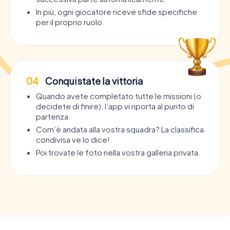
In più, ogni giocatore riceve sfide specifiche
per il proprio ruolo.
04
Conquistate la vittoria
Quando avete completato tutte le missioni (o
decidete di finire), l’app vi riporta al punto di
partenza.
Com’è andata alla vostra squadra? La classifica
condivisa ve lo dice!
Poi trovate le foto nella vostra galleria privata.