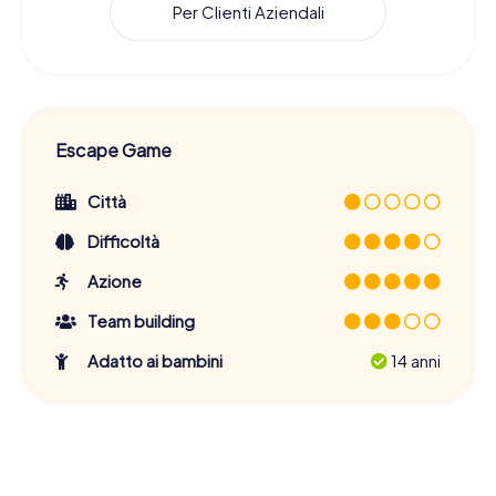
Per Clienti Aziendali
Escape Game
Città
Difficoltà
Azione
Team building
Adatto ai bambini
14 anni