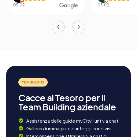
05.02.
03.02.
Cacce al Tesoro per il
Team Building aziendale
Assistenza delle guide myCityHunt via chat
Galleria di immagini e punteggi condivisi
Interconnessione attraverso la chat di