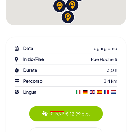
Data
ogni giorno
Inizio/Fine
Rue Hoche 8
Durata
3,0 h
Percorso
3,4 km
Lingua
€ 12,99 p.p.
€ 15,99