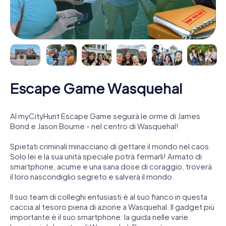
Escape Game Wasquehal
Al myCityHunt Escape Game seguirà le orme di James
Bond e Jason Bourne - nel centro di Wasquehal!
Spietati criminali minacciano di gettare il mondo nel caos.
Solo lei e la sua unità speciale potrà fermarli! Armato di
smartphone, acume e una sana dose di coraggio, troverà
il loro nascondiglio segreto e salverà il mondo.
Il suo team di colleghi entusiasti è al suo fianco in questa
caccia al tesoro piena di azione a Wasquehal. Il gadget più
importante è il suo smartphone: la guida nelle varie