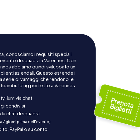
a, conosciamo i requisiti speciali
n evento di squadra a Varennes. Con
rennes abbiamo quindi sviluppato un
lienti aziendali. Questo estende i
na serie di vantaggi che rendono le
 teambuilding perfetto a Varennes.
tyHunt via chat
gi condivisi
la chat di squadra
 a 7 giorni prima dell'evento)
ito, PayPal o su conto