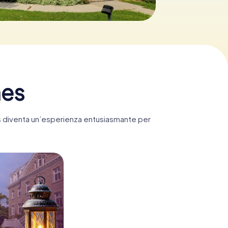
nes
nes diventa un’esperienza entusiasmante per