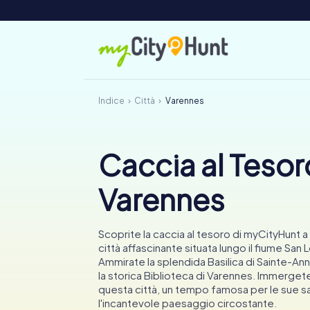
Indice
Città
Varennes
Caccia al Tesor
Varennes
Scoprite la caccia al tesoro di myCityHunt a
città affascinante situata lungo il fiume San 
Ammirate la splendida Basilica di Sainte-A
la storica Biblioteca di Varennes. Immergetev
questa città, un tempo famosa per le sue s
l'incantevole paesaggio circostante.