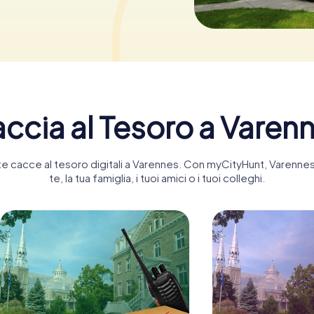
ccia al Tesoro a Varen
ante cacce al tesoro digitali a Varennes. Con myCityHunt, Varen
te, la tua famiglia, i tuoi amici o i tuoi colleghi.