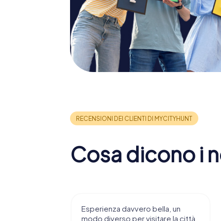
Cosa dicono i no
Esperienza davvero bella, un
Un’esperi
modo diverso per visitare la città.
piacevole: