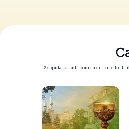
Ca
Scopri la tua città con una delle nostre t