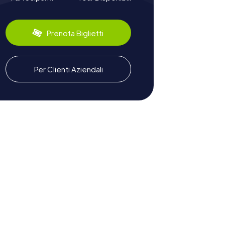
Prenota Biglietti
Per Clienti Aziendali