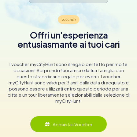
Offri un'esperienza
entusiasmante ai tuoi cari
I voucher myCityHunt sono il regalo perfetto per molte
occasioni! Sorprendi i tuoi amici e la tua famiglia con
questo straordinario regalo per eventi. I voucher
myCityHunt sono validi per 3 anni dalla data di acquisto e
possono essere utilizzati entro questo periodo per una
città e un tour liberamente selezionabili dalla selezione di
myCityHunt.
Acquista i Voucher