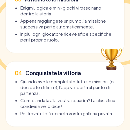
Enigmi, logica e mini-giochi vi trascinano
dentro la storia.
Appena raggiungete un punto, la missione
successiva parte automaticamente.
In più, ogni giocatore riceve sfide specifiche
per il proprio ruolo.
04
Conquistate la vittoria
Quando avete completato tutte le missioni (o
decidete di finire), l’app vi riporta al punto di
partenza.
Com’è andata alla vostra squadra? La classifica
condivisa ve lo dice!
Poi trovate le foto nella vostra galleria privata.