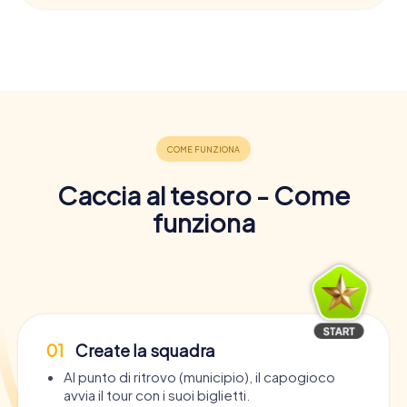
Caccia al tesoro - Come
funziona
01
Create la squadra
Al punto di ritrovo (municipio), il capogioco
avvia il tour con i suoi biglietti.