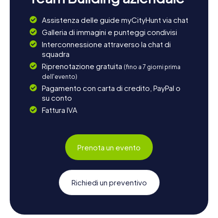
Assistenza delle guide myCityHunt via chat
Galleria di immagini e punteggi condivisi
Interconnessione attraverso la chat di
squadra
Riprenotazione gratuita
(fino a 7 giorni prima
dell'evento)
Pagamento con carta di credito, PayPal o
su conto
Fattura IVA
Prenota un evento
Richiedi un preventivo