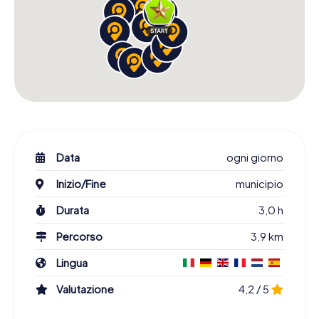
Data
ogni giorno
Inizio/Fine
municipio
Durata
3,0 h
Percorso
3,9 km
Lingua
Valutazione
4,2 / 5