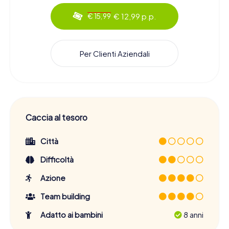
€ 12,99 p.p.
€ 15,99
Per Clienti Aziendali
Caccia al tesoro
Città
Difficoltà
Azione
Team building
Adatto ai bambini
8 anni