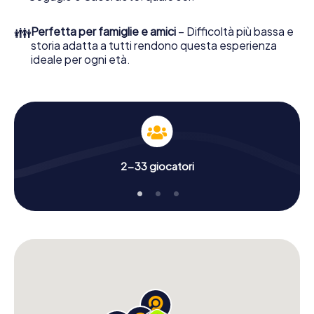
👪
Perfetta per famiglie e amici
– Difficoltà più bassa e
storia adatta a tutti rendono questa esperienza
ideale per ogni età.
2-33 giocatori