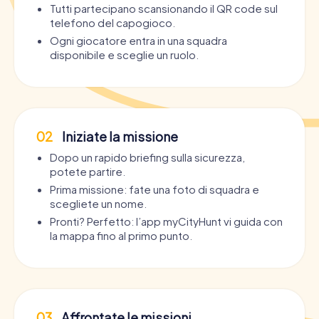
Tutti partecipano scansionando il QR code sul
telefono del capogioco.
Ogni giocatore entra in una squadra
disponibile e sceglie un ruolo.
02
Iniziate la missione
Dopo un rapido briefing sulla sicurezza,
potete partire.
Prima missione: fate una foto di squadra e
scegliete un nome.
Pronti? Perfetto: l’app myCityHunt vi guida con
la mappa fino al primo punto.
03
Affrontate le missioni