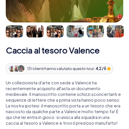
Caccia al tesoro Valence
13 I clienti hanno valutato questo tour:
4,2 / 5
Un collezionista d'arte con sede a Valence ha
recentemente acquisito all'asta un documento
medievale. Il manoscritto contiene schizzi sconcertanti e
sequenze di lettere che a prima vista hanno poco senso.
La nostra ipotesi: il manoscritto porta a un tesoro che era
nascosto da qualche parte a Valence molto tempo fa! È
qui che lei entra in gioco: si unisca alla squadra in una
caccia al tesoro a Valence e trovi il prezioso manufatto!