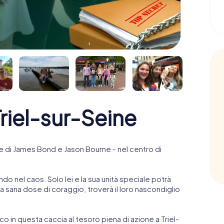
iel-sur-Seine
 di James Bond e Jason Bourne - nel centro di
ndo nel caos. Solo lei e la sua unità speciale potrà
 sana dose di coraggio, troverà il loro nascondiglio
nco in questa caccia al tesoro piena di azione a Triel-