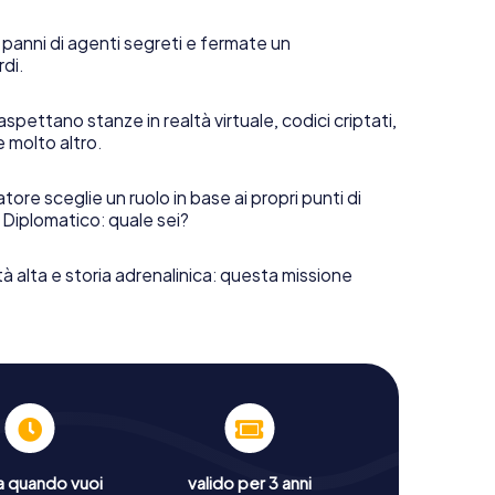
 panni di agenti segreti e fermate un
rdi.
aspettano stanze in realtà virtuale, codici criptati,
e molto altro.
tore sceglie un ruolo in base ai propri punti di
 Diplomatico: quale sei?
tà alta e storia adrenalinica: questa missione
a quando vuoi
valido per 3 anni