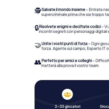
🕵
Salvate il mondo insieme
– Entrate nei
supercriminale prima che sia troppo ta
🔒
Risolvete enigmi e decifrate codici
– Vi 
incontri segreti con personaggi digitali 
🤝
Unite i vostri punti di forza
– Ogni gioca
forza. Agente sul campo, Esperto IT o
👥
Perfetto per amici e colleghi
– Difficol
metterà alla prova il vostro team.
2-33 giocatori
Gioc