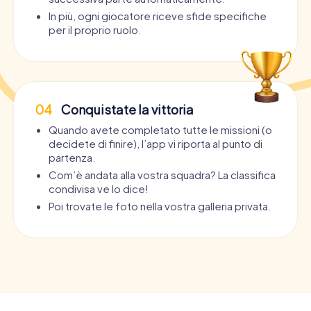
In più, ogni giocatore riceve sfide specifiche
per il proprio ruolo.
04
Conquistate la vittoria
Quando avete completato tutte le missioni (o
decidete di finire), l’app vi riporta al punto di
partenza.
Com’è andata alla vostra squadra? La classifica
condivisa ve lo dice!
Poi trovate le foto nella vostra galleria privata.