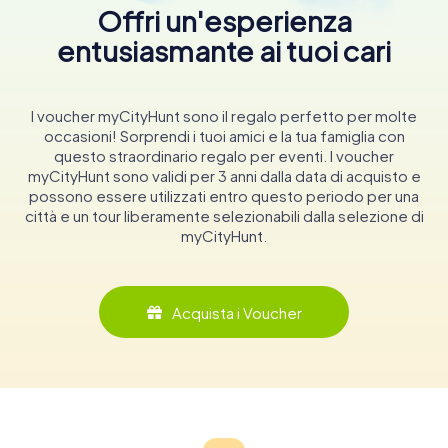
Offri un'esperienza
entusiasmante ai tuoi cari
I voucher myCityHunt sono il regalo perfetto per molte
occasioni! Sorprendi i tuoi amici e la tua famiglia con
questo straordinario regalo per eventi. I voucher
myCityHunt sono validi per 3 anni dalla data di acquisto e
possono essere utilizzati entro questo periodo per una
città e un tour liberamente selezionabili dalla selezione di
myCityHunt.
Acquista i Voucher