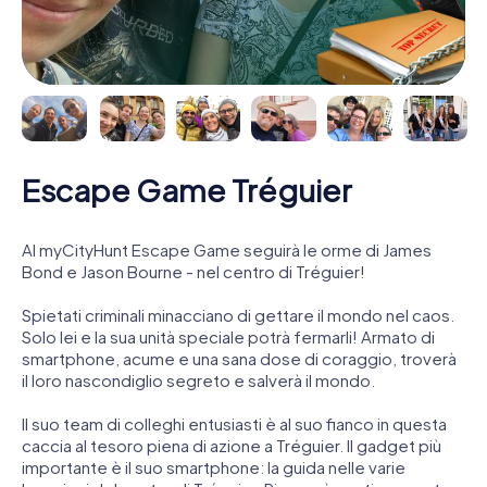
Escape Game Tréguier
Al myCityHunt Escape Game seguirà le orme di James
Bond e Jason Bourne - nel centro di Tréguier!
Spietati criminali minacciano di gettare il mondo nel caos.
Solo lei e la sua unità speciale potrà fermarli! Armato di
smartphone, acume e una sana dose di coraggio, troverà
il loro nascondiglio segreto e salverà il mondo.
Il suo team di colleghi entusiasti è al suo fianco in questa
caccia al tesoro piena di azione a Tréguier. Il gadget più
importante è il suo smartphone: la guida nelle varie