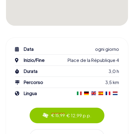
Data
ogni giorno
Inizio/Fine
Place de la République 4
Durata
3,0 h
Percorso
3,5 km
Lingua
€ 12,99 p.p.
€ 15,99