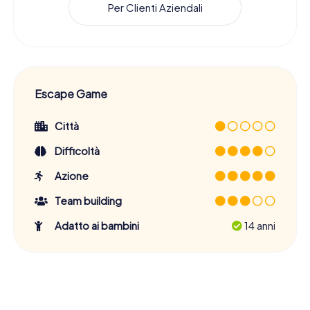
Per Clienti Aziendali
Escape Game
Città
Difficoltà
Azione
Team building
Adatto ai bambini
14 anni