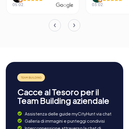
05.02.
03.02.
Cacce al Tesoro per il
Team Building aziendale
Assistenza delle guide myCityHunt via chat
Galleria di immagini e punteggi condivisi
Interconnessione attraverso la chat di