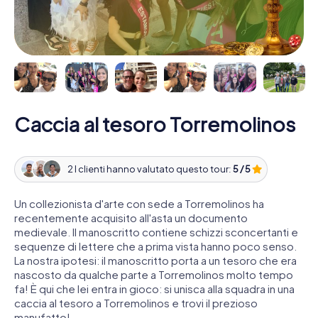
Caccia al tesoro Torremolinos
2 I clienti hanno valutato questo tour:
5 / 5
Un collezionista d'arte con sede a Torremolinos ha
recentemente acquisito all'asta un documento
medievale. Il manoscritto contiene schizzi sconcertanti e
sequenze di lettere che a prima vista hanno poco senso.
La nostra ipotesi: il manoscritto porta a un tesoro che era
nascosto da qualche parte a Torremolinos molto tempo
fa! È qui che lei entra in gioco: si unisca alla squadra in una
caccia al tesoro a Torremolinos e trovi il prezioso
manufatto!