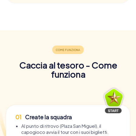
Caccia al tesoro - Come
funziona
01
Create la squadra
Al punto di ritrovo (Plaza San Miguel), il
capogioco avvia il tour con i suoi biglietti.