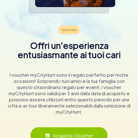
Offri un'esperienza
entusiasmante ai tuoi cari
I voucher myCityHunt sono il regalo perfetto per molte
occasioni! Sorprendi i tuoi amici e la tua famiglia con
questo straordinario regalo per eventi. I voucher
myCityHunt sono validi per 3 anni dalla data di acquisto e
possono essere utilizzati entro questo periodo per una
città e un tour liberamente selezionabili dalla selezione di
myCityHunt.
Acquista i Voucher