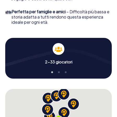
👪
Perfetta per famiglie e amici
– Difficoltà più bassa e
storia adatta a tutti rendono questa esperienza
ideale per ogni età.
2-33 giocatori