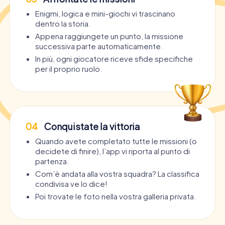
Enigmi, logica e mini-giochi vi trascinano
dentro la storia.
Appena raggiungete un punto, la missione
successiva parte automaticamente.
In più, ogni giocatore riceve sfide specifiche
per il proprio ruolo.
04
Conquistate la vittoria
Quando avete completato tutte le missioni (o
decidete di finire), l’app vi riporta al punto di
partenza.
Com’è andata alla vostra squadra? La classifica
condivisa ve lo dice!
Poi trovate le foto nella vostra galleria privata.