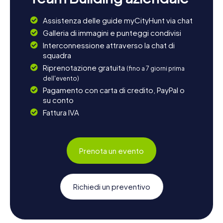
Assistenza delle guide myCityHunt via chat
Galleria di immagini e punteggi condivisi
Interconnessione attraverso la chat di
squadra
Riprenotazione gratuita
(fino a 7 giorni prima
dell'evento)
Pagamento con carta di credito, PayPal o
su conto
Fattura IVA
Prenota un evento
Richiedi un preventivo