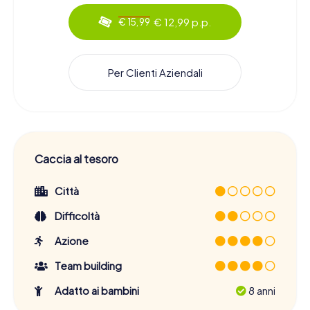
€ 12,99 p.p.
€ 15,99
Per Clienti Aziendali
Caccia al tesoro
Città
Difficoltà
Azione
Team building
Adatto ai bambini
8 anni