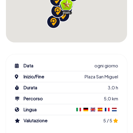
Data
ogni giorno
Inizio/Fine
Plaza San Miguel
Durata
3,0 h
Percorso
5,0 km
Lingua
Valutazione
5 / 5