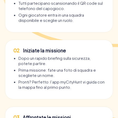
Tutti partecipano scansionando il QR code sul
telefono del capogioco.
Ogni giocatore entra in una squadra
disponibile e sceglie un ruolo.
02
Iniziate la missione
Dopo un rapido briefing sulla sicurezza,
potete partire.
Prima missione: fate una foto di squadra e
scegliete un nome.
Pronti? Perfetto: l’app myCityHunt vi guida con
la mappa fino al primo punto.
03
Affrontate le missioni