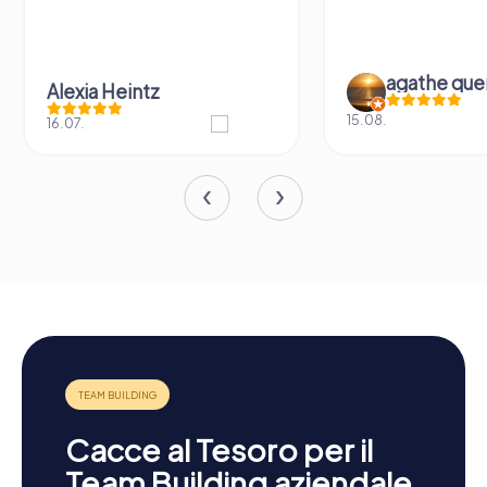
agathe que
Alexia Heintz
15.08.
16.07.
Cacce al Tesoro per il
Team Building aziendale